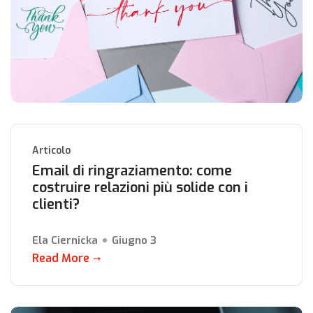
Articolo
Email di ringraziamento: come
costruire relazioni più solide con i
clienti?
Ela Ciernicka
Giugno 3
Read More