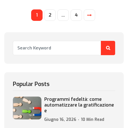
1
2
…
4
Popular Posts
Programmi fedeltà: come
automatizzare la gratificazione
e
Giugno 16, 2026
10 Min Read