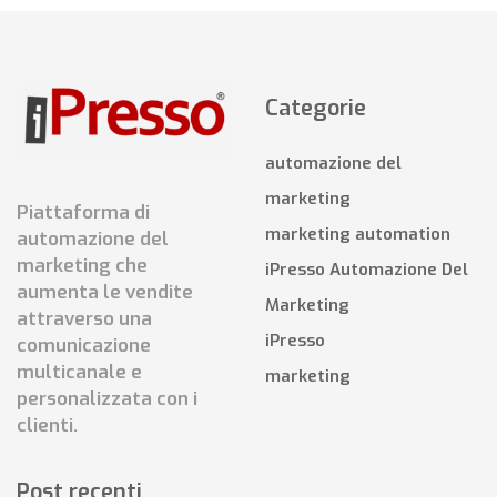
Categorie
automazione del
marketing
Piattaforma di
marketing automation
automazione del
marketing che
iPresso Automazione Del
aumenta le vendite
Marketing
attraverso una
iPresso
comunicazione
multicanale e
marketing
personalizzata con i
clienti.
Post recenti