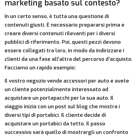
marketing basato sul contesto?
In un certo senso, è tutta una questione di
contenuti giusti. È necessario prepararsi prima e
creare diversi contenuti rilevanti per i diversi
pubblici di riferimento. Poi, questi pezzi devono
essere collegati tra loro, in modo da indirizzare i
clienti da una fase all’altra del percorso d’acquisto.
Facciamo un rapido esempio:
Il vostro negozio vende accessori per auto e avete
un cliente potenzialmente interessato ad
acquistare un portapacchi per la sua auto. Il
viaggio inizia con un post sul blog che mostra i
diversi tipi di portabici. Il cliente decide di
acquistare un portabici da tetto. Il passo
successivo sarà quello di mostrargli un confronto