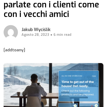
parlate con i clienti come
con i vecchi amici
Jakub Wyciślik
Agosto 28, 2023
6 min read
[addtoany]