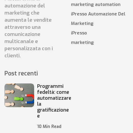
marketing automation
automazione del
marketing che
iPresso Automazione Del
aumenta le vendite
Marketing
attraverso una
iPresso
comunicazione
multicanale e
marketing
personalizzata con i
clienti.
Post recenti
Programmi
fedeltà: come
automatizzare
la
gratificazione
e
10 Min Read