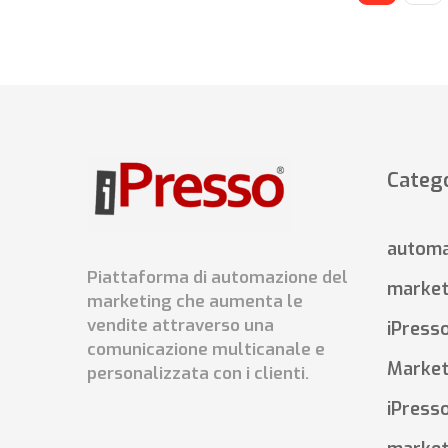
Catego
automa
Piattaforma di automazione del
market
marketing che aumenta le
vendite attraverso una
iPress
comunicazione multicanale e
Market
personalizzata con i clienti.
iPress