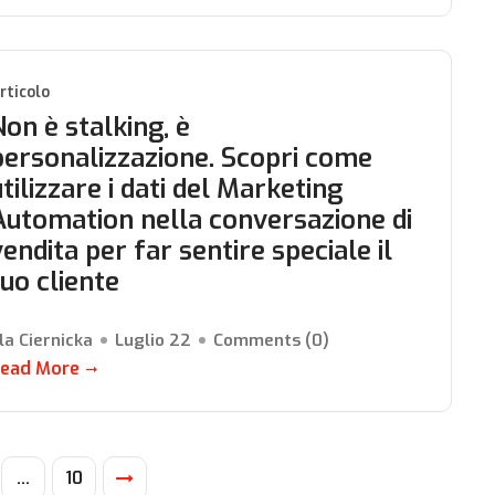
rticolo
Non è stalking, è
personalizzazione. Scopri come
utilizzare i dati del Marketing
Automation nella conversazione di
vendita per far sentire speciale il
tuo cliente
la Ciernicka
Luglio 22
Comments (
0
)
ead More
…
10