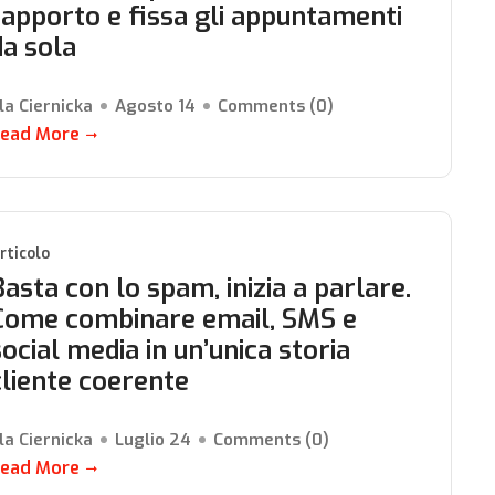
rapporto e fissa gli appuntamenti
da sola
la Ciernicka
Agosto 14
Comments (
0
)
ead More
rticolo
Basta con lo spam, inizia a parlare.
Come combinare email, SMS e
social media in un’unica storia
cliente coerente
la Ciernicka
Luglio 24
Comments (
0
)
ead More