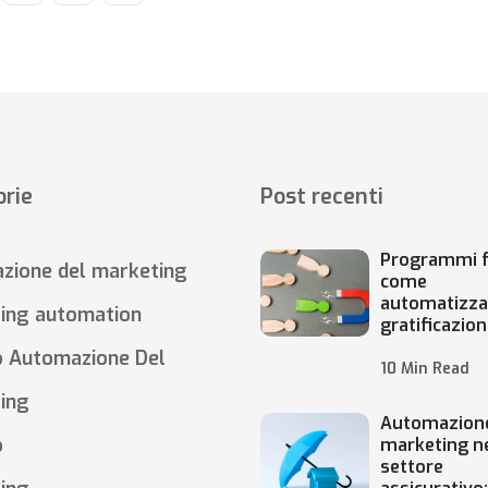
rie
Post recenti
Programmi f
zione del marketing
come
automatizza
ing automation
gratificazion
o Automazione Del
10 Min Read
ing
Automazione
o
marketing n
settore