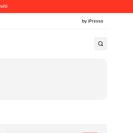
iviti
by iPresso