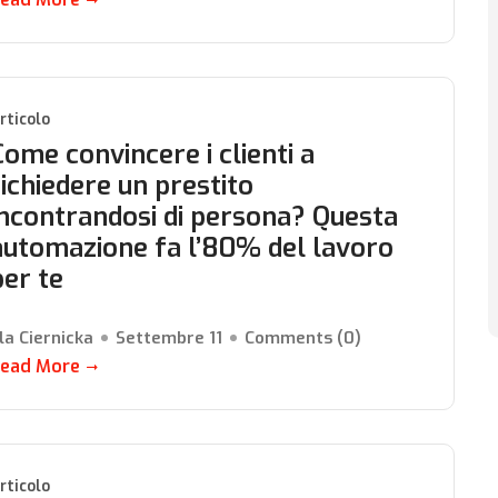
rticolo
Come convincere i clienti a
richiedere un prestito
incontrandosi di persona? Questa
automazione fa l’80% del lavoro
per te
la Ciernicka
Settembre 11
Comments (
0
)
ead More
rticolo