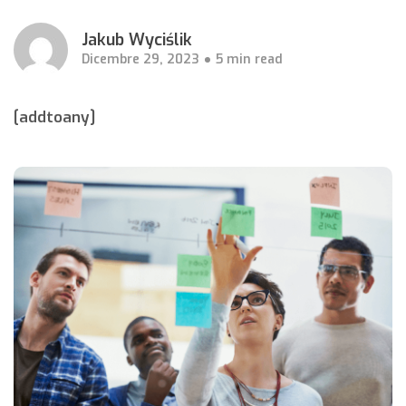
Jakub Wyciślik
Dicembre 29, 2023
5 min read
[addtoany]