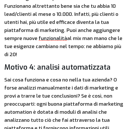
Funzionano altrettanto bene sia che tu abbia 10
lead/clienti al mese o 10.000. Infatti, più clienti o
utenti hai, più utile ed efficace diventa la tua
piattaforma di marketing. Puoi anche aggiungere
sempre nuove
funzionalità
al mix man mano che le
tue esigenze cambiano nel tempo: ne abbiamo più
di 20!
Motivo 4: analisi automatizzata
Sai cosa funziona e cosa no nella tua azienda? O
forse analizzi manualmente i dati di marketing e
provi a trarre le tue conclusioni? Se è così, non
preoccuparti: ogni buona piattaforma di marketing
automation è dotata di moduli di analisi che
analizzano tutto ciò che fai attraverso la tua
piattaforma e ti forniscono informazioni utili.