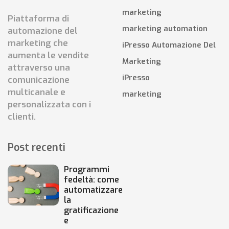
marketing
Piattaforma di
marketing automation
automazione del
marketing che
iPresso Automazione Del
aumenta le vendite
Marketing
attraverso una
iPresso
comunicazione
multicanale e
marketing
personalizzata con i
clienti.
Post recenti
Programmi
fedeltà: come
automatizzare
la
gratificazione
e