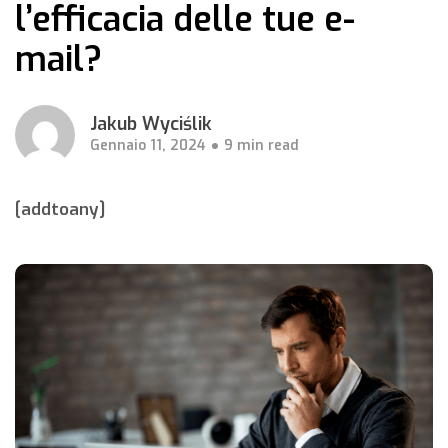
l’efficacia delle tue e-
mail?
Jakub Wyciślik
Gennaio 11, 2024
9 min read
[addtoany]