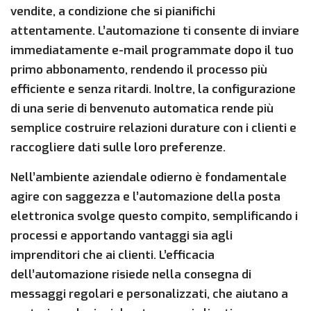
vendite, a condizione che si pianifichi
attentamente. L’automazione ti consente di inviare
immediatamente e-mail programmate dopo il tuo
primo abbonamento, rendendo il processo più
efficiente e senza ritardi. Inoltre, la configurazione
di una serie di benvenuto automatica rende più
semplice costruire relazioni durature con i clienti e
raccogliere dati sulle loro preferenze.
Nell’ambiente aziendale odierno è fondamentale
agire con saggezza e l’automazione della posta
elettronica svolge questo compito, semplificando i
processi e apportando vantaggi sia agli
imprenditori che ai clienti. L’efficacia
dell’automazione risiede nella consegna di
messaggi regolari e personalizzati, che aiutano a