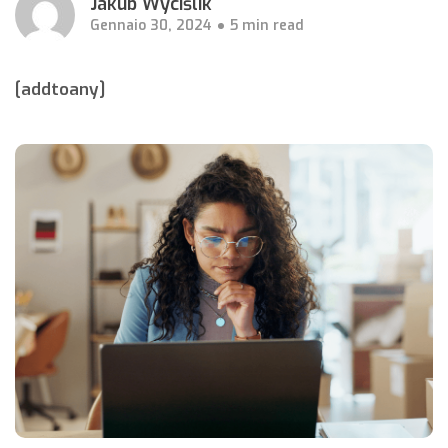
Jakub Wyciślik
Gennaio 30, 2024
5 min read
[addtoany]