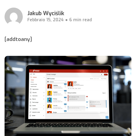
Jakub Wyciślik
Febbraio 15, 2024
6 min read
[addtoany]