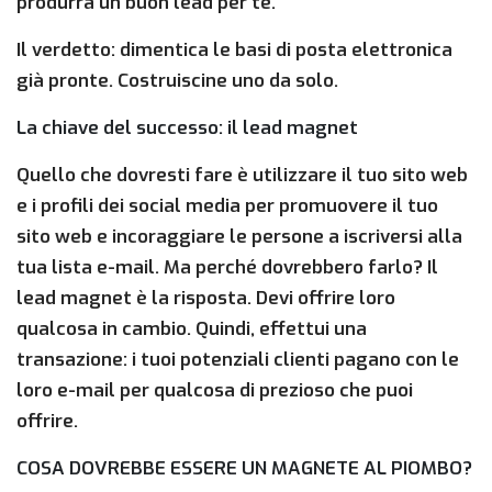
produrrà un buon lead per te.
Il verdetto: dimentica le basi di posta elettronica
già pronte. Costruiscine uno da solo.
La chiave del successo: il lead magnet
Quello che dovresti fare è utilizzare il tuo sito web
e i profili dei social media per promuovere il tuo
sito web e incoraggiare le persone a iscriversi alla
tua lista e-mail. Ma perché dovrebbero farlo? Il
lead magnet è la risposta. Devi offrire loro
qualcosa in cambio. Quindi, effettui una
transazione: i tuoi potenziali clienti pagano con le
loro e-mail per qualcosa di prezioso che puoi
offrire.
COSA DOVREBBE ESSERE UN MAGNETE AL PIOMBO?