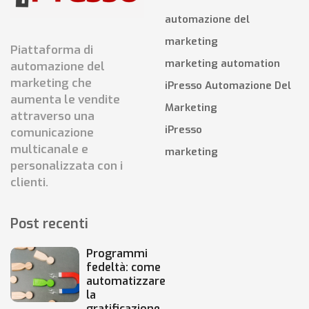
automazione del
marketing
Piattaforma di
marketing automation
automazione del
marketing che
iPresso Automazione Del
aumenta le vendite
Marketing
attraverso una
iPresso
comunicazione
multicanale e
marketing
personalizzata con i
clienti.
Post recenti
Programmi
fedeltà: come
automatizzare
la
gratificazione