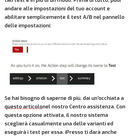
tali test e in più di un modo. Prima di tutto, puoi
andare alle impostazioni del tuo account e
abilitare semplicemente il test A/B nel pannello
delle impostazioni:
Se hai bisogno di saperne di più, dai un’occhiata a
questo articolo
nel nostro Centro assistenza. Con
questa opzione attivata, il nostro sistema
sceglierà casualmente una delle varianti ed
eseguirà i test per essa. iPresso ti darà anche