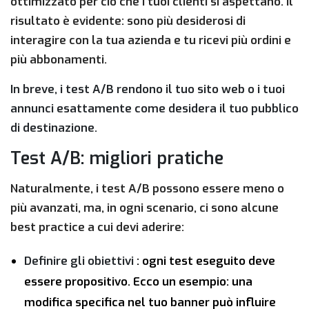
ottimizzato per ciò che i tuoi clienti si aspettano. Il
risultato è evidente: sono più desiderosi di
interagire con la tua azienda e tu ricevi più ordini e
più abbonamenti.
In breve, i test A/B rendono il tuo sito web o i tuoi
annunci esattamente come desidera il tuo pubblico
di destinazione.
Test A/B: migliori pratiche
Naturalmente, i test A/B possono essere meno o
più avanzati, ma, in ogni scenario, ci sono alcune
best practice a cui devi aderire:
Definire gli obiettivi
: ogni test eseguito deve
essere propositivo. Ecco un esempio: una
modifica specifica nel tuo banner può influire