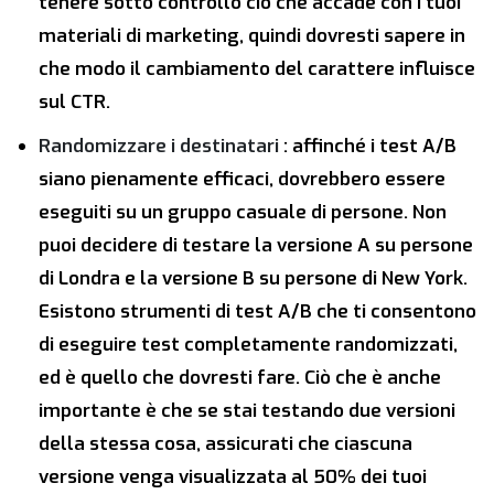
tenere sotto controllo ciò che accade con i tuoi
materiali di marketing, quindi dovresti sapere in
che modo il cambiamento del carattere influisce
sul CTR.
Randomizzare i destinatari
: affinché i test A/B
siano pienamente efficaci, dovrebbero essere
eseguiti su un gruppo casuale di persone. Non
puoi decidere di testare la versione A su persone
di Londra e la versione B su persone di New York.
Esistono strumenti di test A/B che ti consentono
di eseguire test completamente randomizzati,
ed è quello che dovresti fare. Ciò che è anche
importante è che se stai testando due versioni
della stessa cosa, assicurati che ciascuna
versione venga visualizzata al 50% dei tuoi