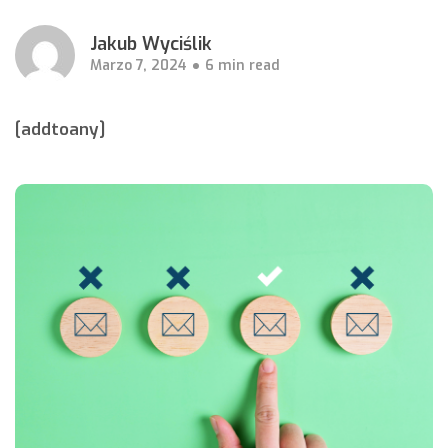
Jakub Wyciślik
Marzo 7, 2024
6 min read
[addtoany]