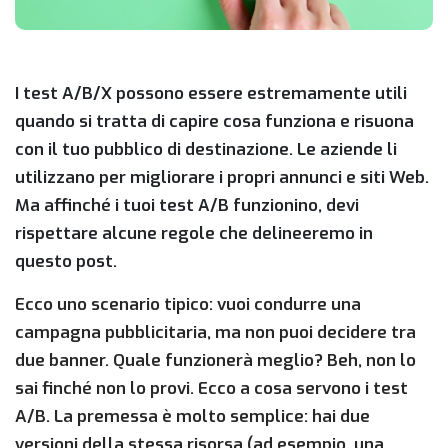
I test A/B/X possono essere estremamente utili
quando si tratta di capire cosa funziona e risuona
con il tuo pubblico di destinazione. Le aziende li
utilizzano per migliorare i propri annunci e siti Web.
Ma affinché i tuoi test A/B funzionino, devi
rispettare alcune regole che delineeremo in
questo post.
Ecco uno scenario tipico: vuoi condurre una
campagna pubblicitaria, ma non puoi decidere tra
due banner. Quale funzionerà meglio? Beh, non lo
sai finché non lo provi. Ecco a cosa servono i test
A/B. La premessa è molto semplice: hai due
versioni della stessa risorsa (ad esempio, una