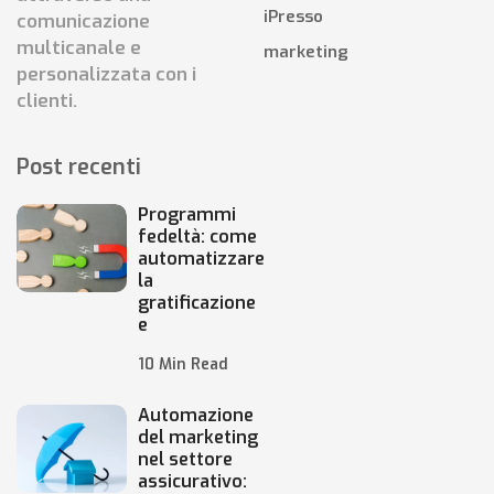
iPresso
comunicazione
multicanale e
marketing
personalizzata con i
clienti.
Post recenti
Programmi
fedeltà: come
automatizzare
la
gratificazione
e
10 Min Read
Automazione
del marketing
nel settore
assicurativo: