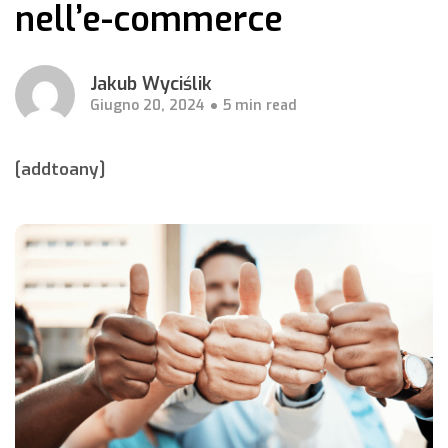
nell’e-commerce
Jakub Wyciślik
Giugno 20, 2024
5 min read
[addtoany]