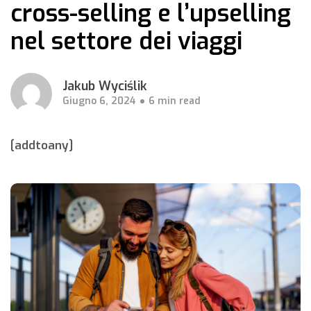
cross-selling e l’upselling
nel settore dei viaggi
Jakub Wyciślik
Giugno 6, 2024
6 min read
[addtoany]