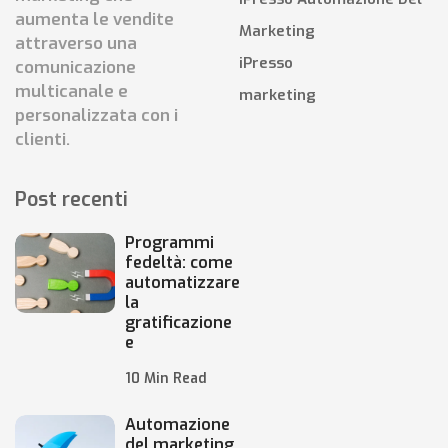
aumenta le vendite
Marketing
attraverso una
iPresso
comunicazione
multicanale e
marketing
personalizzata con i
clienti.
Post recenti
Programmi
fedeltà: come
automatizzare
la
gratificazione
e
10 Min Read
Automazione
del marketing