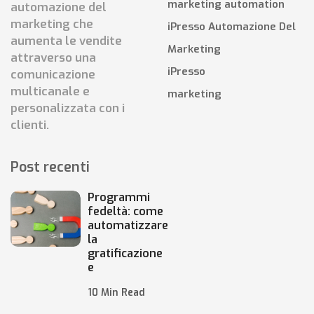
marketing automation
automazione del
marketing che
iPresso Automazione Del
aumenta le vendite
Marketing
attraverso una
iPresso
comunicazione
multicanale e
marketing
personalizzata con i
clienti.
Post recenti
Programmi
fedeltà: come
automatizzare
la
gratificazione
e
10 Min Read