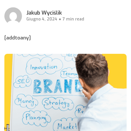
Jakub Wyciślik
Giugno 4, 2024
7 min read
[addtoany]