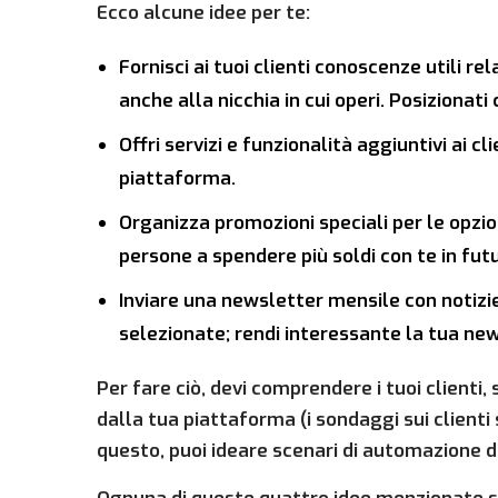
Ecco alcune idee per te:
Fornisci ai tuoi clienti conoscenze utili 
anche alla nicchia in cui operi. Posizionat
Offri servizi e funzionalità aggiuntivi ai c
piattaforma.
Organizza promozioni speciali per le opzio
persone a spendere più soldi con te in fut
Inviare una newsletter mensile con notiz
selezionate; rendi interessante la tua ne
Per fare ciò, devi comprendere i tuoi clienti,
dalla tua piattaforma (i sondaggi sui clienti
questo, puoi ideare scenari di automazione d