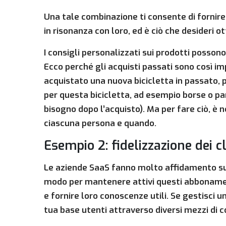
Una tale combinazione ti consente di fornire
in risonanza con loro, ed è ciò che desideri o
I consigli personalizzati sui prodotti possono 
Ecco perché gli acquisti passati sono così im
acquistato una nuova bicicletta in passato, p
per questa bicicletta, ad esempio borse o pa
bisogno dopo l’acquisto). Ma per fare ciò, è 
ciascuna persona e quando.
Esempio 2: fidelizzazione dei c
Le aziende SaaS fanno molto affidamento sui 
modo per mantenere attivi questi abbonamenti
e fornire loro conoscenze utili. Se gestisci
tua base utenti attraverso diversi mezzi di 