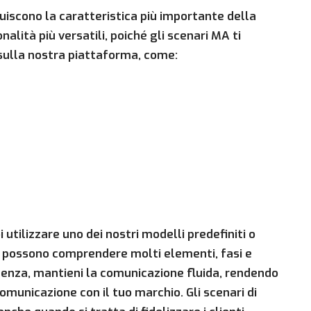
uiscono la caratteristica più importante della
alità più versatili, poiché gli scenari MA ti
 sulla nostra piattaforma, come:
utilizzare uno dei nostri modelli predefiniti o
ari possono comprendere molti elementi, fasi e
guenza, mantieni la comunicazione fluida, rendendo
comunicazione con il tuo marchio. Gli scenari di