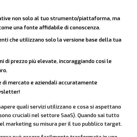
relative non solo al tuo strumento/piattaforma, ma
i come una fonte affidabile di conoscenza.
lienti che utilizzano solo la versione base della tua
ni di prezzo più elevate, incoraggiando così le
uro.
ie di mercato e aziendali accuratamente
wsletter!
 sapere quali servizi utilizzano e cosa si aspettano
 sono cruciali nel settore SaaS). Quando sai tutto
el marketing su misura per il tuo pubblico target.