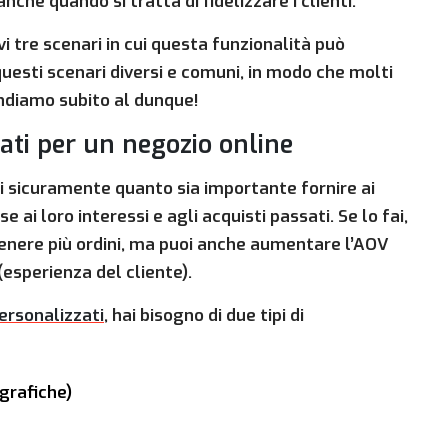
he quando si tratta di fidelizzare i clienti.
tre scenari in cui questa funzionalità può
 questi scenari diversi e comuni, in modo che molti
Andiamo subito al dunque!
zati per un negozio online
ai sicuramente quanto sia importante fornire ai
e ai loro interessi e agli acquisti passati. Se lo fai,
tenere più ordini, ma puoi anche aumentare l’AOV
(esperienza del cliente).
personalizzati
, hai bisogno di due tipi di
grafiche)