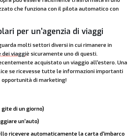
opra può essere facilmente trasformata in uno
zato che funziona con il pilota automatico con
ari per un’agenzia di viaggi
uarda molti settori diversi in cui rimanere in
 dei viaggi
è sicuramente uno di questi.
ecentemente acquistato un viaggio all’estero. Una
ce se ricevesse tutte le informazioni importanti
e opportunità di marketing!
 gite di un giorno)
eggiare un’auto)
ello ricevere automaticamente la carta d’imbarco