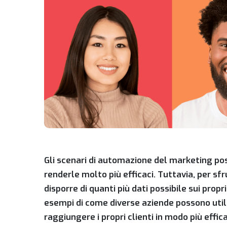
Gli scenari di automazione del marketing pos
renderle molto più efficaci. Tuttavia, per sf
disporre di quanti più dati possibile sui propr
esempi di come diverse aziende possono util
raggiungere i propri clienti in modo più effic