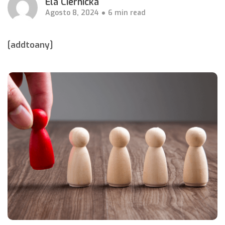
Ela Ciernicka
Agosto 8, 2024
6 min read
[addtoany]