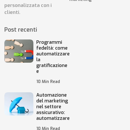
personalizzata con i
clienti.
Post recenti
Programmi
fedeltà: come
automatizzare
la
gratificazione
e
10 Min Read
Automazione
del marketing
nel settore
assicurativo:
automatizzare
10 Min Read