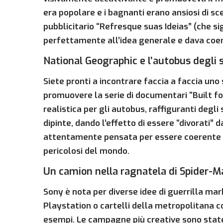
era popolare e i bagnanti erano ansiosi di sc
pubblicitario “Refresque suas Ideias” (che sig
perfettamente all’idea generale e dava coer
National Geographic e l’autobus degli 
Siete pronti a incontrare faccia a faccia uno
promuovere la serie di documentari “Built fo
realistica per gli autobus, raffiguranti degli 
dipinte, dando l’effetto di essere “divorati”
attentamente pensata per essere coerente con
pericolosi del mondo.
Un camion nella ragnatela di Spider-M
Sony è nota per diverse idee di guerrilla ma
Playstation o cartelli della metropolitana co
esempi. Le campagne più creative sono state