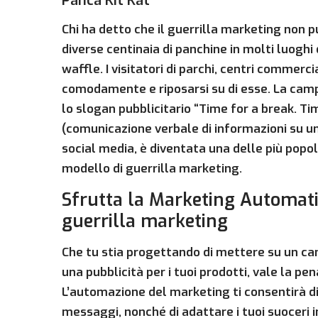
Panca Kit Kat
Chi ha detto che il guerrilla marketing non p
diverse centinaia di panchine in molti luoghi
waffle. I visitatori di parchi, centri commerc
comodamente e riposarsi su di esse. La cam
lo slogan pubblicitario “Time for a break. Ti
(comunicazione verbale di informazioni su un m
social media, è diventata una delle più popo
modello di guerrilla marketing.
Sfrutta la Marketing Automati
guerrilla marketing
Che tu stia progettando di mettere su un c
una pubblicità per i tuoi prodotti, vale la p
L’automazione del marketing ti consentirà di
messaggi, nonché di adattare i tuoi suoceri i