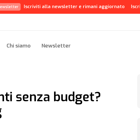
Iscriviti alla newsletter e rimani aggiornato
Iscr
ewsletter
Chi siamo
Newsletter
nti senza budget?
g