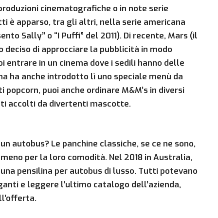
 produzioni cinematografiche o in note serie
ti è apparso, tra gli altri, nella serie americana
o Sally” o “I Puffi” del 2011). Di recente, Mars (il
deciso di approcciare la pubblicità in modo
i entrare in un cinema dove i sedili hanno delle
a ha anche introdotto lì uno speciale menù da
iti popcorn, puoi anche ordinare M&M’s in diversi
tati accolti da divertenti mascotte.
n autobus? Le panchine classiche, se ce ne sono,
meno per la loro comodità. Nel 2018 in Australia,
e una pensilina per autobus di lusso. Tutti potevano
ganti e leggere l’ultimo catalogo dell’azienda,
l’offerta.