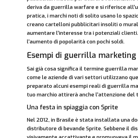
deriva da guerrilla warfare e si riferisce all’u
pratica, i marchi noti di solito usano lo spazi
creano cartelloni pubblicitari insoliti o mur
aumentare l’interesse tra i potenziali client
l’aumento di popolarità con pochi soldi.
Esempi di guerrilla marketing
Sai già cosa significa il termine guerrilla m
come le aziende di vari settori utilizzano 
preparato alcuni esempi reali di guerrilla mark
tuo marchio attirerà anche l’attenzione del
Una festa in spiaggia con Sprite
Nel 2012, in Brasile è stata installata una d
distributore di bevande Sprite. Sebbene il di
visivamente accattivante e promuoveva il ma