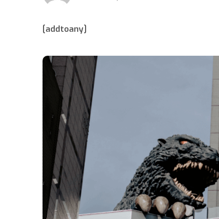
[addtoany]