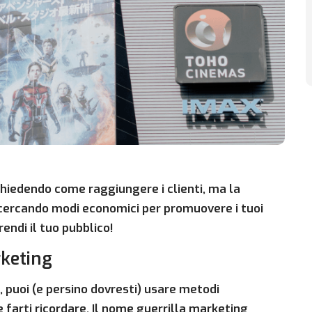
 chiedendo come raggiungere i clienti, ma la
i cercando modi economici per promuovere i tuoi
endi il tuo pubblico!
rketing
 puoi (e persino dovresti) usare metodi
 e farti ricordare. Il nome guerrilla marketing