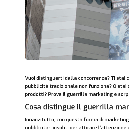
Vuoi distinguerti dalla concorrenza? Ti stai
pubblicità tradizionale non funziona? O sta
prodotti? Prova il guerrilla marketing e sorpr
Cosa distingue il guerrilla ma
Innanzitutto, con questa forma di marketing,
pubblicitari insoliti per attirare l’attenzione