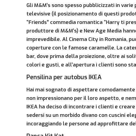
Gli M&M’s sono spesso pubblicizzati in varie
televisive (il posizionamento di questi prodot
“Friends” commedia romantica “Harry ti present
produttore di M&M’s) e New Age Media hanno 
imprevedibile. Al Cinema City in Romania, puo
coperture con le famose caramelle. La caten
bar, dove prima della proiezione, oltre ai sol
colori e gusti, e all’apertura i clienti sono s
Pensilina per autobus IKEA
Hai mai sognato di aspettare comodamente u
non impressionano per il loro aspetto, e nem
IKEA ha deciso di incontrare i clienti e crear
sedersi su un morbido divano con cuscini ele
incoraggiando le persone ad approfittare del