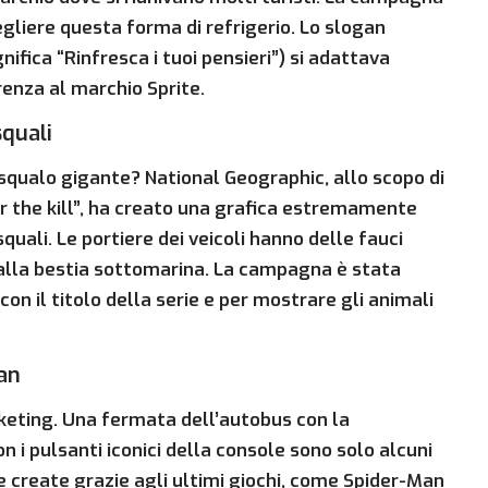
egliere questa forma di refrigerio. Lo slogan
nifica “Rinfresca i tuoi pensieri”) si adattava
enza al marchio Sprite.
squali
 squalo gigante? National Geographic, allo scopo di
r the kill”, ha creato una grafica estremamente
squali. Le portiere dei veicoli hanno delle fauci
 dalla bestia sottomarina. La campagna è stata
 il titolo della serie e per mostrare gli animali
an
rketing. Una fermata dell’autobus con la
n i pulsanti iconici della console sono solo alcuni
 create grazie agli ultimi giochi, come Spider-Man