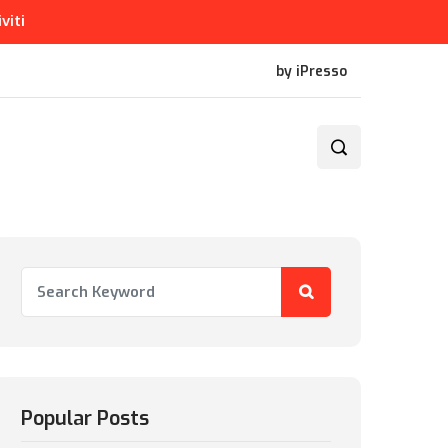
iviti
by iPresso
Popular Posts