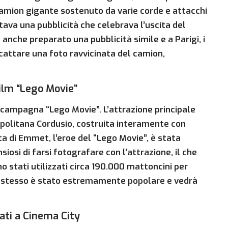
camion gigante sostenuto da varie corde e attacchi
tava una pubblicità che celebrava l’uscita del
a anche preparato una pubblicità simile e a Parigi, i
scattare una foto ravvicinata del camion,
ilm “Lego Movie”
a campagna “Lego Movie”. L’attrazione principale
opolitana Cordusio, costruita interamente con
a di Emmet, l’eroe del “Lego Movie”, è stata
siosi di farsi fotografare con l’attrazione, il che
no stati utilizzati circa 190.000 mattoncini per
ilm stesso è stato estremamente popolare e vedrà
ati a Cinema City