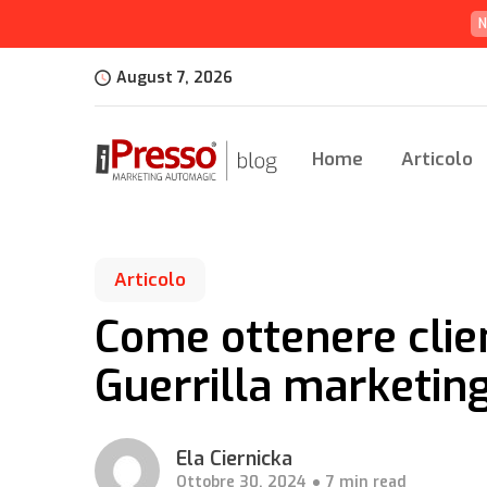
N
August 7, 2026
Home
Articolo
Articolo
Come ottenere clie
Guerrilla marketin
Ela Ciernicka
Ottobre 30, 2024
7 min read