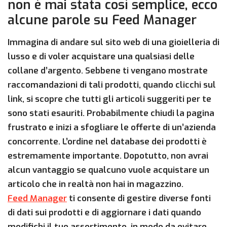
non è mai stata così semplice, ecco
alcune parole su Feed Manager
Immagina di andare sul sito web di una gioielleria di
lusso e di voler acquistare una qualsiasi delle
collane d’argento. Sebbene ti vengano mostrate
raccomandazioni di tali prodotti, quando clicchi sul
link, si scopre che tutti gli articoli suggeriti per te
sono stati esauriti. Probabilmente chiudi la pagina
frustrato e inizi a sfogliare le offerte di un’azienda
concorrente. L’ordine nel database dei prodotti è
estremamente importante. Dopotutto, non avrai
alcun vantaggio se qualcuno vuole acquistare un
articolo che in realtà non hai in magazzino.
Feed Manager
ti consente di gestire diverse fonti
di dati sui prodotti e di aggiornare i dati quando
modifichi il tuo assortimento, in modo da evitare