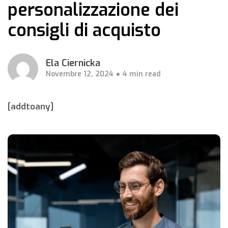
personalizzazione dei
consigli di acquisto
Ela Ciernicka
Novembre 12, 2024
4 min read
[addtoany]