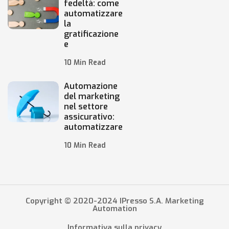
fedeltà: come
automatizzare
la
gratificazione
e
10 Min Read
Automazione
del marketing
nel settore
assicurativo:
automatizzare
10 Min Read
Copyright © 2020-2024 IPresso S.A. Marketing
Automation
Informativa sulla privacy