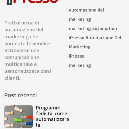
automazione del
marketing
Piattaforma di
marketing automation
automazione del
marketing che
iPresso Automazione Del
aumenta le vendite
Marketing
attraverso una
iPresso
comunicazione
multicanale e
marketing
personalizzata con i
clienti.
Post recenti
Programmi
fedeltà: come
automatizzare
la