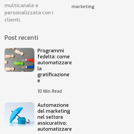
multicanale e
marketing
personalizzata con i
clienti.
Post recenti
Programmi
fedeltà: come
automatizzare
la
gratificazione
e
10 Min Read
Automazione
del marketing
nel settore
assicurativo:
automatizzare