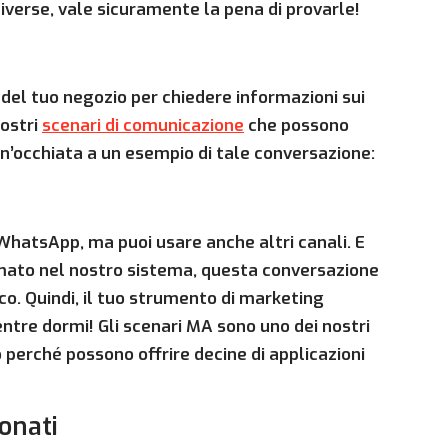
iverse, vale sicuramente la pena di provarle!
ti del tuo negozio per chiedere informazioni sui
nostri
scenari di comunicazione
che possono
n’occhiata a un esempio di tale conversazione:
WhatsApp, ma puoi usare anche altri canali. E
mato nel nostro sistema, questa conversazione
o. Quindi, il tuo strumento di marketing
ntre dormi! Gli scenari MA sono uno dei nostri
ro perché possono offrire decine di applicazioni
onati