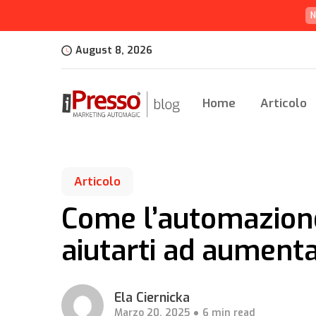
N
August 8, 2026
Home
Articolo
Articolo
Come l’automazion
aiutarti ad aument
Ela Ciernicka
Marzo 20, 2025
6 min read