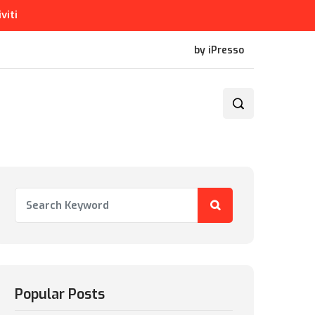
iviti
by iPresso
Popular Posts