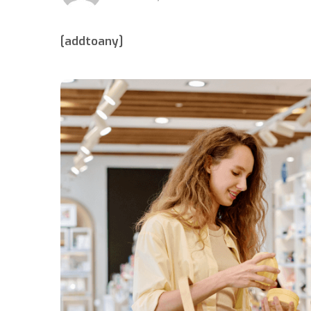
[addtoany]