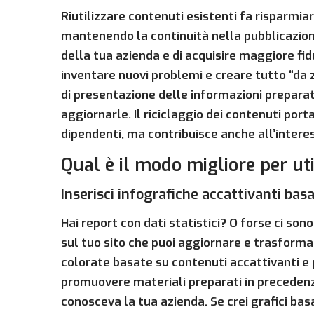
Riutilizzare contenuti esistenti fa risparmi
mantenendo la continuità nella pubblicazione
della tua azienda e di acquisire maggiore fidu
inventare nuovi problemi e creare tutto “da 
di presentazione delle informazioni preparate
aggiornarle. Il riciclaggio dei contenuti port
dipendenti, ma contribuisce anche all’intere
Qual è il modo migliore per util
Inserisci infografiche accattivanti basa
Hai report con dati statistici? O forse ci so
sul tuo sito che puoi aggiornare e trasforma
colorate basate su contenuti accattivanti e 
promuovere materiali preparati in precedenz
conosceva la tua azienda. Se crei grafici basa