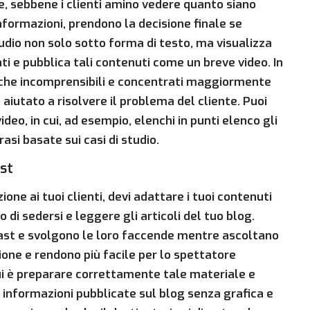
e, sebbene i clienti amino vedere quanto siano
i informazioni, prendono la decisione finale se
studio non solo sotto forma di testo, ma visualizza
enti e pubblica tali contenuti come un breve video. In
niche incomprensibili e concentrati maggiormente
 aiutato a risolvere il problema del cliente. Puoi
ideo, in cui, ad esempio, elenchi in punti elenco gli
rasi basate sui casi di studio.
ast
ione ai tuoi clienti, devi adattare i tuoi contenuti
 di sedersi e leggere gli articoli del tuo blog.
st e svolgono le loro faccende mentre ascoltano
ione e rendono più facile per lo spettatore
qui è preparare correttamente tale materiale e
 informazioni pubblicate sul blog senza grafica e