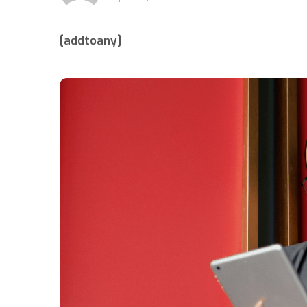
[addtoany]