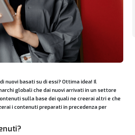
di nuovi basati su di essi? Ottima idea! Il
marchi globali che dai nuovi arrivati in un settore
ontenuti sulla base dei quali ne creerai altri e che
erai i contenuti preparati in precedenza per
tenuti?