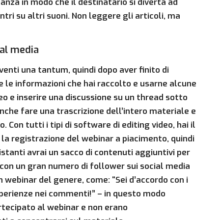
tanza in modo che il destinatario si diverta ad
tri su altri suoni. Non leggere gli articoli, ma
ial media
enti una tantum, quindi dopo aver finito di
e le informazioni che hai raccolto e usarne alcune
deo e inserire una discussione su un thread sotto
nche fare una trascrizione dell’intero materiale e
on tutti i tipi di software di editing video, hai il
 la registrazione del webinar a piacimento, quindi
stanti avrai un sacco di contenuti aggiuntivi per
a con un gran numero di follower sui social media
 webinar del genere, come: “Sei d’accordo con i
sperienze nei commenti!” – in questo modo
tecipato al webinar e non erano