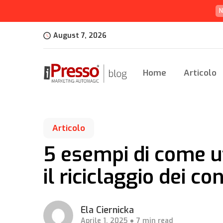
N
August 7, 2026
Home
Articolo
Articolo
5 esempi di come u
il riciclaggio dei co
Ela Ciernicka
Aprile 1, 2025
7 min read