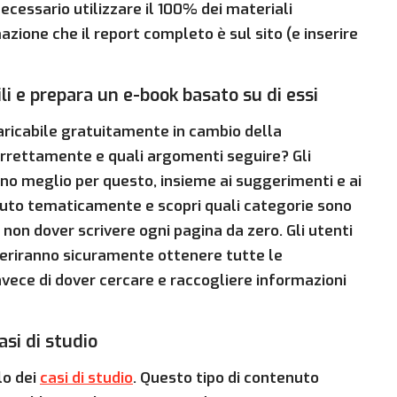
cessario utilizzare il 100% dei materiali
zione che il report completo è sul sito (e inserire
 e prepara un e-book basato su di essi
caricabile gratuitamente in cambio della
rrettamente e quali argomenti seguire? Gli
nno meglio per questo, insieme ai suggerimenti e ai
tenuto tematicamente e scopri quali categorie sono
non dover scrivere ogni pagina da zero. Gli utenti
eferiranno sicuramente ottenere tutte le
invece di dover cercare e raccogliere informazioni
asi di studio
lo dei
casi di studio
. Questo tipo di contenuto