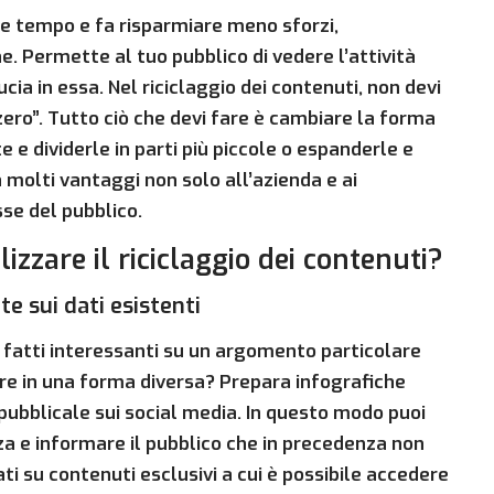
are tempo e fa risparmiare meno sforzi,
. Permette al tuo pubblico di vedere l’attività
cia in essa. Nel riciclaggio dei contenuti, non devi
zero”. Tutto ciò che devi fare è cambiare la forma
 e dividerle in parti più piccole o espanderle e
a molti vantaggi non solo all’azienda e ai
sse del pubblico.
izzare il riciclaggio dei contenuti?
te sui dati esistenti
no fatti interessanti su un argomento particolare
re in una forma diversa? Prepara infografiche
pubblicale sui social media. In questo modo puoi
a e informare il pubblico che in precedenza non
ti su contenuti esclusivi a cui è possibile accedere