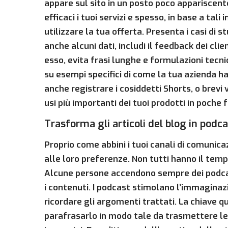
appare sul sito in un posto poco appariscent
efficaci i tuoi servizi e spesso, in base a tal
utilizzare la tua offerta. Presenta i casi di 
anche alcuni dati, includi il feedback dei cli
esso, evita frasi lunghe e formulazioni tec
su esempi specifici di come la tua azienda ha
anche registrare i cosiddetti Shorts, o brevi v
usi più importanti dei tuoi prodotti in poche f
Trasforma gli articoli del blog in podc
Proprio come abbini i tuoi canali di comunicaz
alle loro preferenze. Non tutti hanno il tempo
Alcune persone accendono sempre dei podca
i contenuti. I podcast stimolano l’immaginaz
ricordare gli argomenti trattati. La chiave 
parafrasarlo in modo tale da trasmettere le