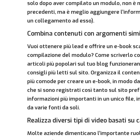
solo dopo aver compilato un modulo, non è ne
precedenti, ma è meglio aggiungere l’informa
un collegamento ad esso).
Combina contenuti con argomenti simili
Vuoi ottenere più lead e offrire un e-book s
compilazione del modulo? Come scriverlo co
articoli più popolari sul tuo blog funzionera
consigli più letti sul sito. Organizza il con
più comode per creare un e-book, in modo da 
che si sono registrati così tanto sul sito pr
informazioni più importanti in un unico file, 
da varie fonti da soli.
Realizza diversi tipi di video basati su c
Molte aziende dimenticano l’importante ruo