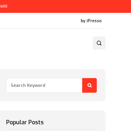
iviti
by iPresso
Popular Posts