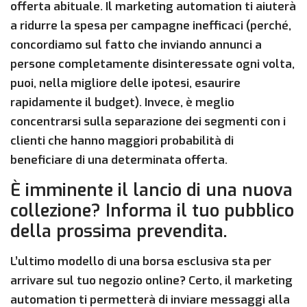
offerta abituale. Il marketing automation ti aiuterà
a ridurre la spesa per campagne inefficaci (perché,
concordiamo sul fatto che inviando annunci a
persone completamente disinteressate ogni volta,
puoi, nella migliore delle ipotesi, esaurire
rapidamente il budget). Invece, è meglio
concentrarsi sulla separazione dei segmenti con i
clienti che hanno maggiori probabilità di
beneficiare di una determinata offerta.
È imminente il lancio di una nuova
collezione? Informa il tuo pubblico
della prossima prevendita.
L’ultimo modello di una borsa esclusiva sta per
arrivare sul tuo negozio online? Certo, il marketing
automation ti permetterà di inviare messaggi alla