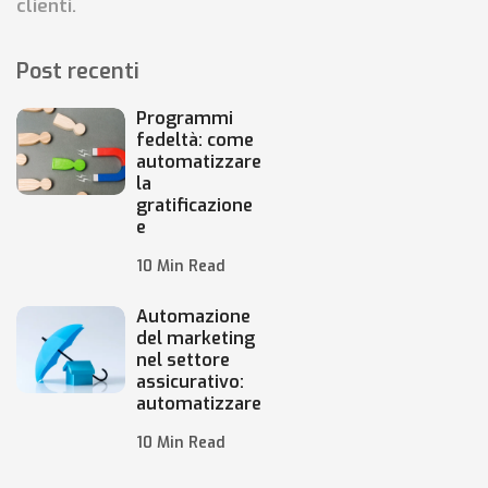
clienti.
Post recenti
Programmi
fedeltà: come
automatizzare
la
gratificazione
e
10 Min Read
Automazione
del marketing
nel settore
assicurativo:
automatizzare
10 Min Read