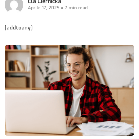
Ela Ciernicka
Aprile 17, 2025
7 min read
[addtoany]