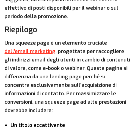
effettivo di posti disponibili per il webinar o sul
periodo della promozione.
Riepilogo
Una squeeze page è un elemento cruciale
dell’email marketing
, progettata per raccogliere
gli indirizzi email degli utenti in cambio di contenuti
di valore, come e-book o webinar. Questa pagina si
differenzia da una landing page perché si
concentra esclusivamente sull’acquisizione di
informazioni di contatto. Per massimizzare le
conversioni, una squeeze page ad alte prestazioni
dovrebbe includere:
Un titolo accattivante