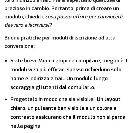
loro indirizzo email, ma si aspettano qualcosa di
prezioso in cambio. Pertanto, prima di creare un
modulo, chiediti:
cosa posso offrire per convincerli
davvero a iscriversi?
Buone pratiche per moduli di iscrizione ad alta
conversione:
Siate brevi.
Meno campi da compilare, meglio è. I
moduli web più efficaci spesso richiedono solo
nome e indirizzo email. Un modulo lungo
scoraggia gli utenti dal compilarlo.
Progettalo in modo che sia visibile
. Un layout
chiaro, un pulsante ben visibile e un colore a
contrasto assicurano che il modulo non si perda
nella pagina.