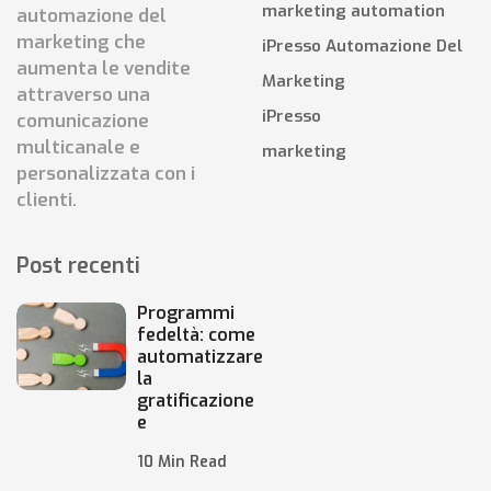
marketing automation
automazione del
marketing che
iPresso Automazione Del
aumenta le vendite
Marketing
attraverso una
iPresso
comunicazione
multicanale e
marketing
personalizzata con i
clienti.
Post recenti
Programmi
fedeltà: come
automatizzare
la
gratificazione
e
10 Min Read