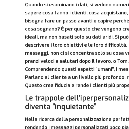
Quando si esaminano i dati, si vedono numer
sapere cosa fanno i clienti, cosa acquistano
bisogna fare un passo avanti e capire perché
cosa sognano? È per questo che vengono create
ideali, ma non basati solo su dati aridi. Si p
descrivere i loro obiettivi e le loro difficol
messaggi, non ci si concentra solo su cosa 
pranzi veloci e salutari dopo il lavoro, o T
Comprendendo questi aspetti “umani”, i mess
Parlano al cliente a un livello più profondo, 
Questo crea fiducia e rende i clienti più prop
Le trappole dell’iperpersonali
diventa “inquietante”
Nella ricerca della personalizzazione perfetta,
rendendo i messaggi personalizzati poco piace