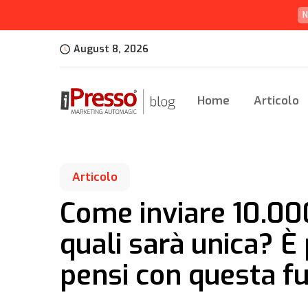
N
August 8, 2026
Home
Articolo
Articolo
Come inviare 10.00
quali sarà unica? È 
pensi con questa fu