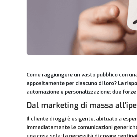
Come raggiungere un vasto pubblico con una
appositamente per ciascuno di loro? La rispo
automazione e personalizzazione: due forze
Dal marketing di massa all’ip
Il cliente di oggi è esigente, abituato a esp
immediatamente le comunicazioni generiche. P
una cosa sola: la necessità di creare centinai