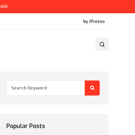
iviti
by iPresso
Popular Posts