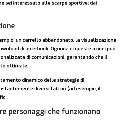
 sei interessato alle scarpe sportive: dai
zione
empio: un carrello abbandonato, la visualizzazione
 download di un e-book. Ognuna di queste azioni può
onalizzata di comunicazioni, garantendo che il
to ottimale.
ttamento dinamico delle strategie di
stantemente diversi fattori (ad esempio, il
ici.
eare personaggi che funzionano