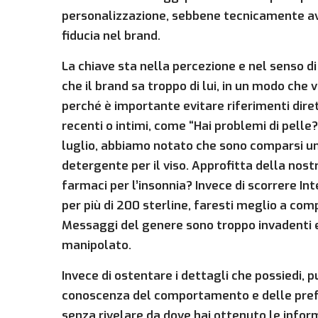
personalizzazione, sebbene tecnicamente av
fiducia nel brand.
La chiave sta nella percezione e nel senso di
che il brand sa troppo di lui, in un modo che 
perché è importante evitare riferimenti dire
recenti o intimi, come “Hai problemi di pelle?
luglio, abbiamo notato che sono comparsi un
detergente per il viso. Approfitta della nostr
farmaci per l’insonnia? Invece di scorrere In
per più di 200 sterline, faresti meglio a com
Messaggi del genere sono troppo invadenti e 
manipolato.
Invece di ostentare i dettagli che possiedi, p
conoscenza del comportamento e delle prefere
senza rivelare da dove hai ottenuto le inform