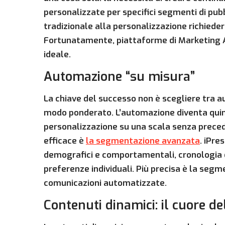
personalizzate per specifici segmenti di pubb
tradizionale alla personalizzazione richied
Fortunatamente, piattaforme di Marketing 
ideale.
Automazione “su misura”
La chiave del successo non è scegliere tra 
modo ponderato. L’automazione diventa qui
personalizzazione su una scala senza preced
efficace è
la segmentazione avanzata
. iPre
demografici e comportamentali, cronologia de
preferenze individuali. Più precisa è la seg
comunicazioni automatizzate.
Contenuti dinamici: il cuore d