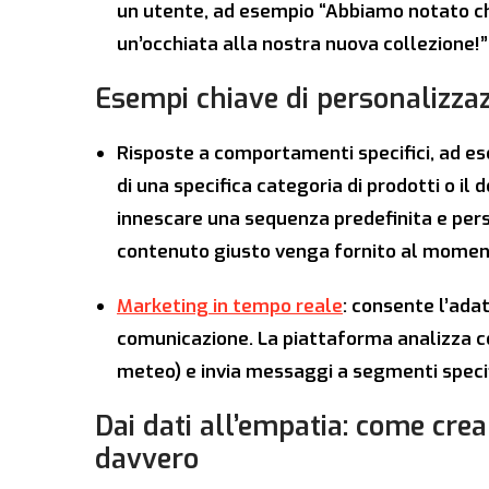
un utente, ad esempio “Abbiamo notato che
un’occhiata alla nostra nuova collezione!”
Esempi chiave di personalizza
Risposte a comportamenti specifici, ad es
di una specifica categoria di prodotti o il
innescare una sequenza predefinita e pers
contenuto giusto venga fornito al momen
Marketing in tempo reale
: consente l’ada
comunicazione. La piattaforma analizza co
meteo) e invia messaggi a segmenti specif
Dai dati all’empatia: come cr
davvero