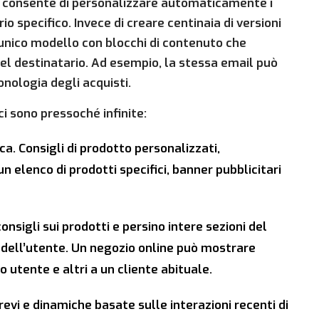
e consente di personalizzare automaticamente i
o specifico. Invece di creare centinaia di versioni
n unico modello con blocchi di contenuto che
l destinatario. Ad esempio, la stessa email può
nologia degli acquisti.
ci sono pressoché infinite:
ica. Consigli di prodotto personalizzati,
 elenco di prodotti specifici, banner pubblicitari
nsigli sui prodotti e persino intere sezioni del
e dell’utente. Un negozio online può mostrare
 utente e altri a un cliente abituale.
revi e dinamiche basate sulle interazioni recenti di