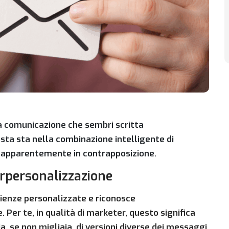
 comunicazione che sembri scritta
sta sta nella combinazione intelligente di
 apparentemente in contrapposizione.
erpersonalizzazione
erienze personalizzate e riconosce
er te, in qualità di marketer, questo significa
a, se non migliaia, di versioni diverse dei messaggi,