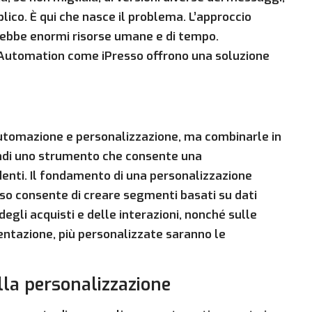
lico. È qui che nasce il problema. L’approccio
erebbe enormi risorse umane e di tempo.
Automation come iPresso offrono una soluzione
automazione e personalizzazione, ma combinarle in
ndi uno strumento che consente una
enti. Il fondamento di una personalizzazione
sso consente di creare segmenti basati su dati
gli acquisti e delle interazioni, nonché sulle
mentazione, più personalizzate saranno le
ella personalizzazione