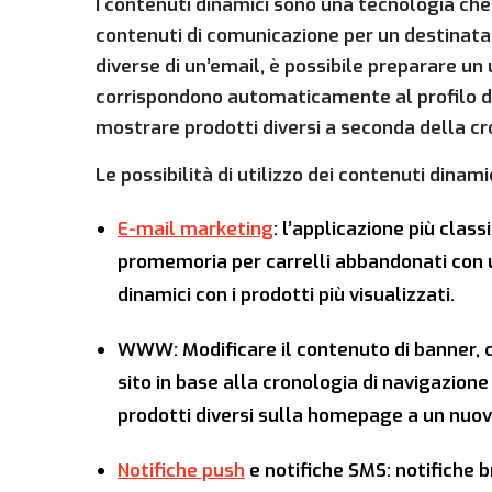
I contenuti dinamici sono una tecnologia ch
contenuti di comunicazione per un destinatari
diverse di un’email, è possibile preparare u
corrispondono automaticamente al profilo de
mostrare prodotti diversi a seconda della cro
Le possibilità di utilizzo dei contenuti dinami
E-mail marketing
: l’applicazione più class
promemoria per carrelli abbandonati con un
dinamici con i prodotti più visualizzati.
WWW: Modificare il contenuto di banner, co
sito in base alla cronologia di navigazion
prodotti diversi sulla homepage a un nuovo
Notifiche push
e notifiche SMS: notifiche b