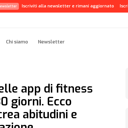
Iscriviti alla newsletter e rimani aggiornato
Iscr
ewsletter
Chi siamo
Newsletter
lle app di fitness
0 giorni. Ecco
rea abitudini e
zazione