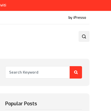
iviti
by iPresso
Popular Posts