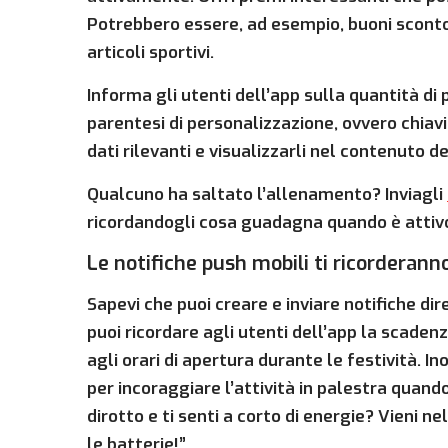
Potrebbero essere, ad esempio, buoni sconto 
articoli sportivi.
Informa gli utenti dell’app sulla quantità di 
parentesi di personalizzazione, ovvero chiavi
dati rilevanti e visualizzarli nel contenuto 
Qualcuno ha saltato l’allenamento? Inviagli
ricordandogli cosa guadagna quando è attivo
Le notifiche push mobili ti ricorderann
Sapevi che puoi creare e inviare notifiche di
puoi ricordare agli utenti dell’app la scade
agli orari di apertura durante le festività. In
per incoraggiare l’attività in palestra quand
dirotto e ti senti a corto di energie? Vieni ne
le batterie!”.