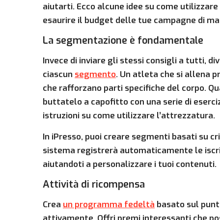
aiutarti. Ecco alcune idee su come utilizzar
esaurire il budget delle tue campagne di ma
La segmentazione è fondamentale
Invece di inviare gli stessi consigli a tutti, d
ciascun
segmento
. Un atleta che si allena 
che rafforzano parti specifiche del corpo. Qu
buttatelo a capofitto con una serie di eserciz
istruzioni su come utilizzare l’attrezzatura.
In iPresso, puoi creare segmenti basati su crit
sistema registrerà automaticamente le iscrizio
aiutandoti a personalizzare i tuoi contenuti.
Attività di ricompensa
Crea
un programma fedeltà
basato sul punte
attivamente. Offri premi interessanti che po