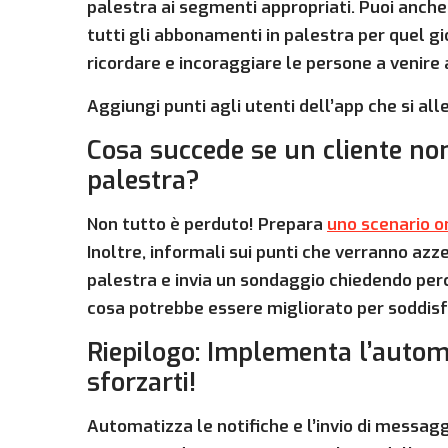
palestra ai segmenti appropriati. Puoi anche
tutti gli abbonamenti in palestra per quel gio
ricordare e incoraggiare le persone a venire 
Aggiungi punti agli utenti dell’app che si a
Cosa succede se un cliente no
palestra?
Non tutto è perduto! Prepara
uno scenario 
Inoltre, informali sui punti che verranno azz
palestra e invia un sondaggio chiedendo per
cosa potrebbe essere migliorato per soddisf
Riepilogo: Implementa l’auto
sforzarti!
Automatizza le notifiche e l’invio di messagg