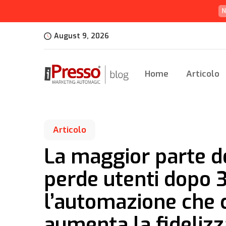
N
August 9, 2026
Home
Articolo
Articolo
La maggior parte de
perde utenti dopo 3
l’automazione che c
aumenta la fideliz