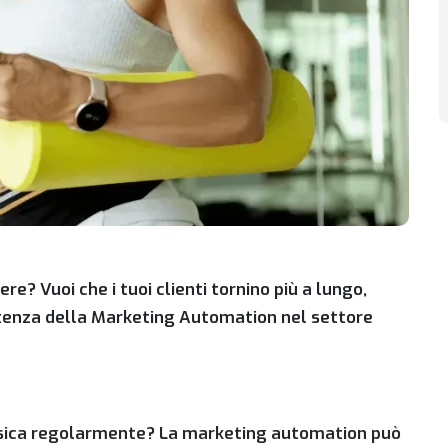
ere? Vuoi che i tuoi clienti tornino più a lungo,
otenza della Marketing Automation nel settore
 fisica regolarmente? La marketing automation può