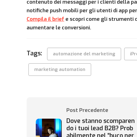
contenuto dei messaggi per i clienti della p
notifiche push mobili per gli utenti di app per 
Compila il brief
e scopri come gli strumenti 
aumentare le conversioni.
Tags:
automazione del marketing
iP
marketing automation
Post Precedente
Dove stanno scomparen
do i tuoi lead B2B? Prob
abilmente nel “buco ner