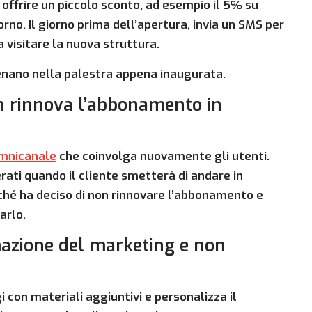
 offrire un piccolo sconto, ad esempio il 5% su
rno. Il giorno prima dell’apertura, invia un SMS per
a visitare la nuova struttura.
llenano nella palestra appena inaugurata.
n rinnova l’abbonamento in
omnicanale
che coinvolga nuovamente gli utenti.
erati quando il cliente smetterà di andare in
ché ha deciso di non rinnovare l’abbonamento e
arlo.
mazione del marketing e non
i con materiali aggiuntivi e personalizza il