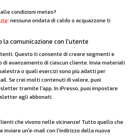
 alle condizioni meteo?
lite
: nessuna ondata di caldo o acquazzone ti
 la comunicazione con l’utente
tenti. Questo ti consente di creare segmenti e
 di avanzamento di ciascun cliente. Invia materiali
alestra o quali esercizi sono più adatti per
il. Se crei molti contenuti di valore, puoi
ewsletter tramite l’app. In iPresso, puoi impostare
letter agli abbonati.
lienti che vivono nelle vicinanze! Tutto quello che
e inviare un’e-mail con l’indirizzo della nuova