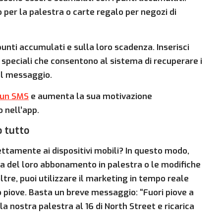
per la palestra o carte regalo per negozi di
punti accumulati e sulla loro scadenza. Inserisci
 speciali che consentono al sistema di recuperare i
del messaggio.
un SMS
e aumenta la sua motivazione
 nell’app.
o tutto
rettamente ai dispositivi mobili? In questo modo,
nza del loro abbonamento in palestra o le modifiche
oltre, puoi utilizzare il marketing in tempo reale
o piove. Basta un breve messaggio: “Fuori piove a
lla nostra palestra al 16 di North Street e ricarica