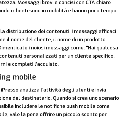
ezza. Messaggi brevi e concisi con CTA chiare
ndo i clienti sono in mobilità e hanno poco tempo
la distribuzione dei contenuti. I messaggi efficaci
e il nome del cliente, il nome di un prodotto
. Dimenticate i noiosi messaggi come: “Hai qualcosa
ontenuti personalizzati per un cliente specifico,
ni e completi l’acquisto.
ing mobile
 iPresso analizza l’attività degli utenti e invia
zione del destinatario. Quando si crea uno scenario
ssibile includere le notifiche push mobile come
ile, vale la pena offrire un piccolo sconto per