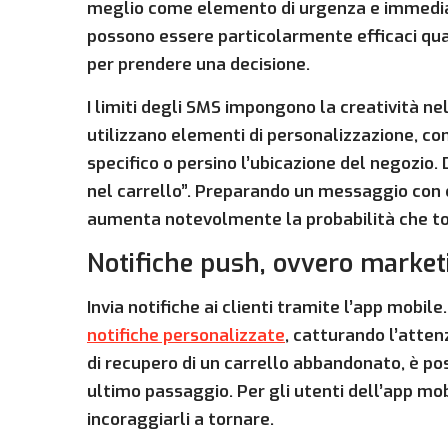
meglio come elemento di urgenza e immediat
possono essere particolarmente efficaci qua
per prendere una decisione.
I limiti degli SMS impongono la creatività nel
utilizzano elementi di personalizzazione, com
specifico o persino l’ubicazione del negozio
nel carrello”. Preparando un messaggio con c
aumenta notevolmente la probabilità che tor
Notifiche push, ovvero market
Invia notifiche ai clienti tramite l’app mobile.
notifiche personalizzate
, catturando l’atten
di recupero di un carrello abbandonato, è po
ultimo passaggio. Per gli utenti dell’app mob
incoraggiarli a tornare.