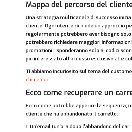
Mappa del percorso del client
Una strategia multicanale di successo inizi
cliente. Ogni utente richiede un approccio pe
regolarmente potrebbero aver bisogno solo d
potrebbero richiedere maggiori informazioni su
promozioni risponderanno solo ai codici sc
più interessato all’accesso esclusivo alle col
Ti abbiamo incuriosito sul tema del customer
clicca qui
.
Ecco come recuperare un carr
Ecco come potrebbe apparire la sequenza, ut
cliente che ha abbandonato il carrello:
1. Un’email (un’ora dopo l’abbandono del carrell