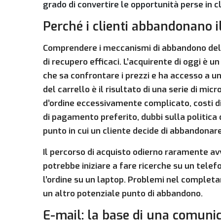
grado di convertire le opportunità perse in cl
Perché i clienti abbandonano i
Comprendere i meccanismi di abbandono del 
di recupero efficaci. L’acquirente di oggi è 
che sa confrontare i prezzi e ha accesso a u
del carrello è il risultato di una serie di mic
d’ordine eccessivamente complicato, costi d
di pagamento preferito, dubbi sulla politica 
punto in cui un cliente decide di abbandonare 
Il percorso di acquisto odierno raramente avv
potrebbe iniziare a fare ricerche su un telefo
l’ordine su un laptop. Problemi nel completa
un altro potenziale punto di abbandono.
E-mail: la base di una comunica