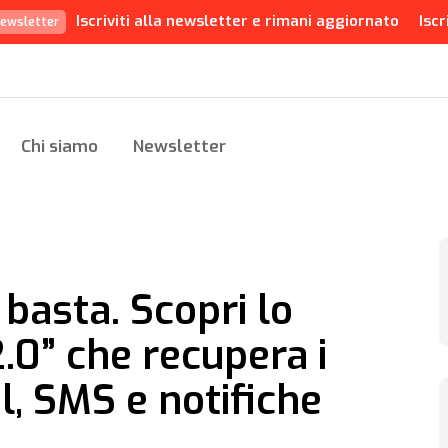
Iscriviti alla newsletter e rimani aggiornato
Iscr
ewsletter
Chi siamo
Newsletter
basta. Scopri lo
2.0” che recupera i
l, SMS e notifiche