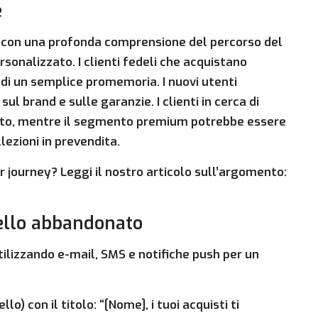
e
a con una profonda comprensione del percorso del
rsonalizzato. I clienti fedeli che acquistano
i un semplice promemoria. I nuovi utenti
l brand e sulle garanzie. I clienti in cerca di
onto, mentre il segmento premium potrebbe essere
lezioni in prevendita.
 journey? Leggi il nostro articolo sull’argomento:
ello abbandonato
ilizzando e-mail, SMS e notifiche push per un
o) con il titolo: “[Nome], i tuoi acquisti ti