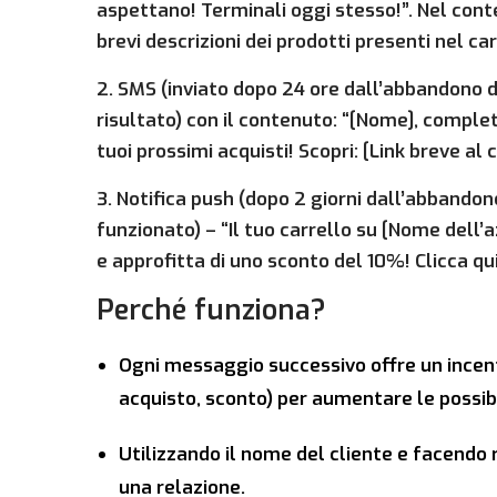
aspettano! Terminali oggi stesso!”. Nel con
brevi descrizioni dei prodotti presenti nel car
2. SMS (inviato dopo 24 ore dall’abbandono d
risultato) con il contenuto: “[Nome], completa
tuoi prossimi acquisti! Scopri: [Link breve al c
3. Notifica push (dopo 2 giorni dall’abbandon
funzionato) – “Il tuo carrello su [Nome dell’
e approfitta di uno sconto del 10%! Clicca qui!
Perché funziona?
Ogni messaggio successivo offre un incen
acquisto, sconto) per aumentare le possibi
Utilizzando il nome del cliente e facendo r
una relazione.