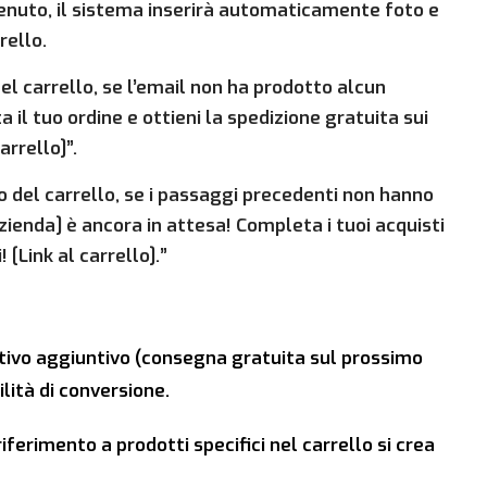
tenuto, il sistema inserirà automaticamente foto e
rello.
el carrello, se l’email non ha prodotto alcun
 il tuo ordine e ottieni la spedizione gratuita sui
arrello]”.
o del carrello, se i passaggi precedenti non hanno
azienda] è ancora in attesa! Completa i tuoi acquisti
 [Link al carrello].”
tivo aggiuntivo (consegna gratuita sul prossimo
lità di conversione.
iferimento a prodotti specifici nel carrello si crea