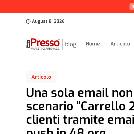
N
August 8, 2026
Home
Articolo
Articolo
Una sola email non 
scenario “Carrello 
clienti tramite emai
push in 48 ore