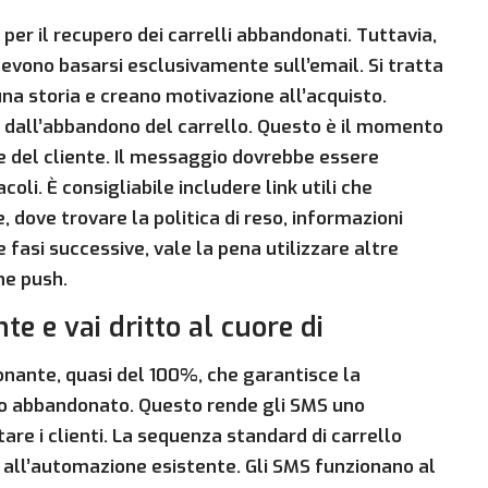
 per il recupero dei carrelli abbandonati. Tuttavia,
evono basarsi esclusivamente sull’email. Si tratta
a storia e creano motivazione all’acquisto.
e dall’abbandono del carrello. Questo è il momento
te del cliente. Il messaggio dovrebbe essere
oli. È consigliabile includere link utili che
dove trovare la politica di reso, informazioni
fasi successive, vale la pena utilizzare altre
he push.
nte e vai dritto al cuore di
nante, quasi del 100%, che garantisce la
lo abbandonato. Questo rende gli SMS uno
re i clienti. La sequenza standard di carrello
l’automazione esistente. Gli SMS funzionano al