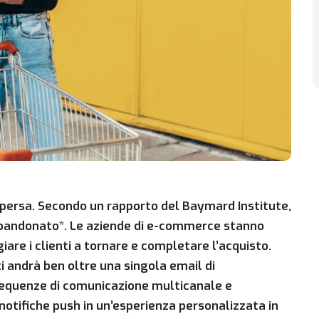
persa. Secondo un rapporto del Baymard Institute,
 abbandonato*. Le aziende di e-commerce stanno
iare i clienti a tornare e completare l’acquisto.
i andrà ben oltre una singola email di
equenze di comunicazione multicanale e
tifiche push in un’esperienza personalizzata in