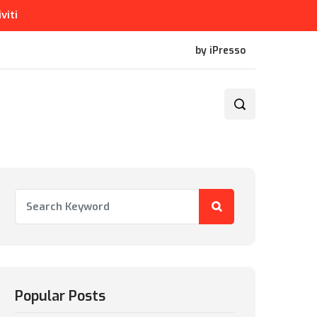
iviti
by iPresso
Popular Posts