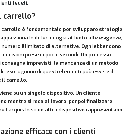
ienti fedeli.
l carrello?
carrello è fondamentale per sviluppare strategie
un appassionato di tecnologia attento alle esigenze,
n numero illimitato di alternative. Ogni abbandono
ro-decisioni prese in pochi secondi. Un processo
i consegna imprevisti, la mancanza di un metodo
di reso: ognuno di questi elementi può essere il
il carrello.
iene su un singolo dispositivo. Un cliente
no mentre si reca al lavoro, per poi finalizzare
re l’acquisto su un altro dispositivo rappresentano
zione efficace con i clienti