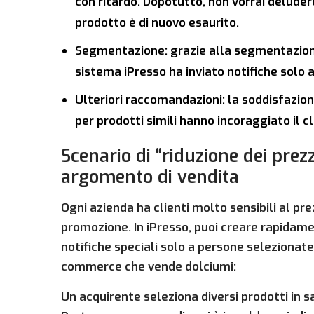
con ritardo. Dopotutto, non vorrai deluder
prodotto è di nuovo esaurito.
Segmentazione: grazie alla segmentazione
sistema iPresso ha inviato notifiche solo 
Ulteriori raccomandazioni: la soddisfazion
per prodotti simili hanno incoraggiato il c
Scenario di “riduzione dei prez
argomento di vendita
Ogni azienda ha clienti molto sensibili al p
promozione. In iPresso, puoi creare rapidame
notifiche speciali solo a persone selezionate
commerce che vende dolciumi:
Un acquirente seleziona diversi prodotti in s