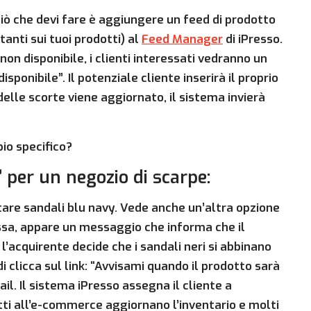
ciò che devi fare è aggiungere un feed di prodotto
anti sui tuoi prodotti) al
Feed Manager
di iPresso.
n disponibile, i clienti interessati vedranno un
sponibile”. Il potenziale cliente inserirà il proprio
elle scorte viene aggiornato, il sistema invierà
io specifico?
” per un negozio di scarpe:
istare sandali blu navy. Vede anche un’altra opzione
 essa, appare un messaggio che informa che il
l’acquirente decide che i sandali neri si abbinano
i clicca sul link: “Avvisami quando il prodotto sarà
mail. Il sistema iPresso assegna il cliente a
etti all’e-commerce aggiornano l’inventario e molti