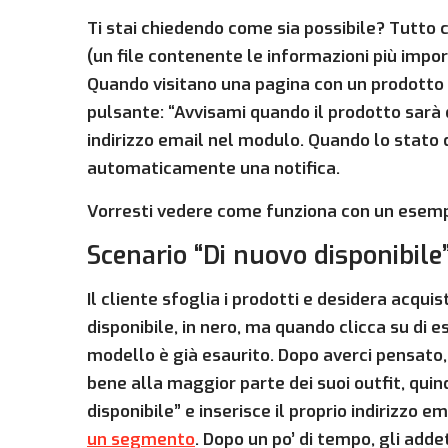
Ti stai chiedendo come sia possibile? Tutto 
(un file contenente le informazioni più import
Quando visitano una pagina con un prodotto no
pulsante: “Avvisami quando il prodotto sarà di
indirizzo email nel modulo. Quando lo stato d
automaticamente una notifica.
Vorresti vedere come funziona con un esemp
Scenario “Di nuovo disponibile
Il cliente sfoglia i prodotti e desidera acqu
disponibile, in nero, ma quando clicca su di
modello è già esaurito. Dopo averci pensato, 
bene alla maggior parte dei suoi outfit, quind
disponibile” e inserisce il proprio indirizzo e
un segmento
. Dopo un po’ di tempo, gli add