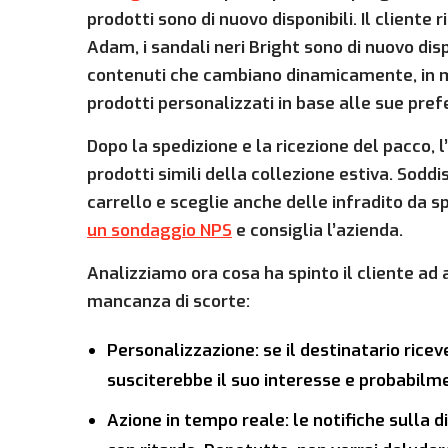
prodotti sono di nuovo disponibili. Il cliente
Adam, i sandali neri Bright sono di nuovo dis
contenuti che cambiano dinamicamente, in mo
prodotti personalizzati in base alle sue pref
Dopo la spedizione e la ricezione del pacco, l
prodotti simili della collezione estiva. Soddi
carrello e sceglie anche delle infradito da s
un sondaggio NPS
e consiglia l’azienda.
Analizziamo ora cosa ha spinto il cliente ad 
mancanza di scorte:
Personalizzazione: se il destinatario ric
susciterebbe il suo interesse e probabilm
Azione in tempo reale: le notifiche sulla d