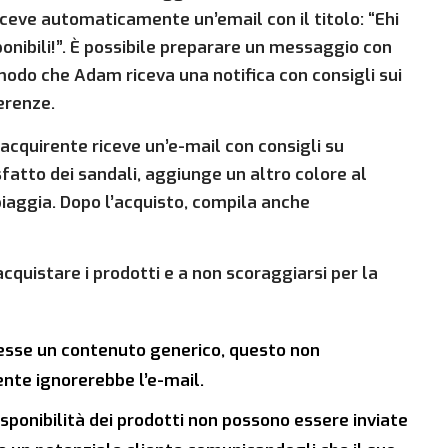
 riceve automaticamente un’email con il titolo: “Ehi
ponibili!”. È possibile preparare un messaggio con
do che Adam riceva una notifica con consigli sui
erenze.
’acquirente riceve un’e-mail con consigli su
sfatto dei sandali, aggiunge un altro colore al
piaggia. Dopo l’acquisto, compila anche
acquistare i prodotti e a non scoraggiarsi per la
evesse un contenuto generico, questo non
ente ignorerebbe l’e-mail.
isponibilità dei prodotti non possono essere inviate