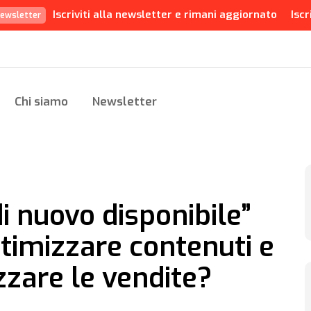
Iscriviti alla newsletter e rimani aggiornato
Iscr
ewsletter
Chi siamo
Newsletter
di nuovo disponibile”
timizzare contenuti e
zare le vendite?