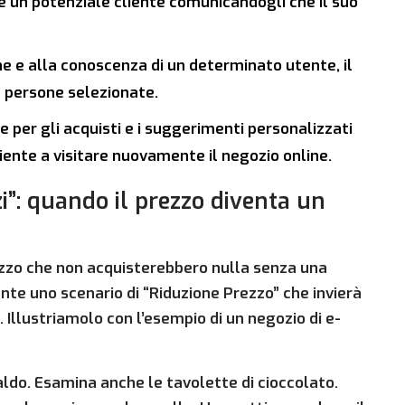
e un potenziale cliente comunicandogli che il suo
 e alla conoscenza di un determinato utente, il
a persone selezionate.
e per gli acquisti e i suggerimenti personalizzati
liente a visitare nuovamente il negozio online.
zi”: quando il prezzo diventa un
rezzo che non acquisterebbero nulla senza una
nte uno scenario di “Riduzione Prezzo” che invierà
. Illustriamolo con l’esempio di un negozio di e-
aldo. Esamina anche le tavolette di cioccolato.