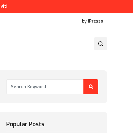
iviti
by iPresso
Popular Posts