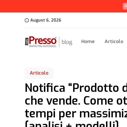
N
August 6, 2026
Home
Articolo
Articolo
Notifica “Prodotto 
che vende. Come ot
tempi per massimiz
[analisi + modelli]