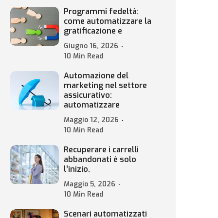
Programmi fedeltà:
come automatizzare la
gratificazione e
Giugno 16, 2026
10 Min Read
Automazione del
marketing nel settore
assicurativo:
automatizzare
Maggio 12, 2026
10 Min Read
Recuperare i carrelli
abbandonati è solo
l’inizio.
Maggio 5, 2026
10 Min Read
Scenari automatizzati