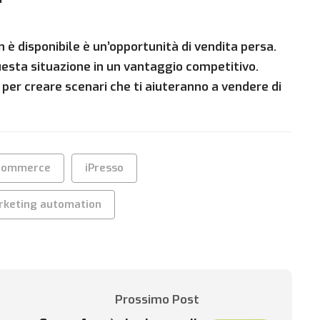
 è disponibile è un’opportunità di vendita persa.
uesta situazione in un vantaggio competitivo.
er creare scenari che ti aiuteranno a vendere di
commerce
iPresso
rketing automation
Prossimo Post