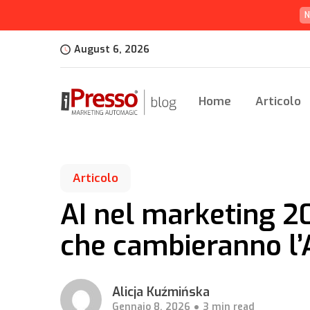
N
August 6, 2026
Home
Articolo
Articolo
AI nel marketing 20
che cambieranno l’
Alicja Kuźmińska
Gennaio 8, 2026
3 min read