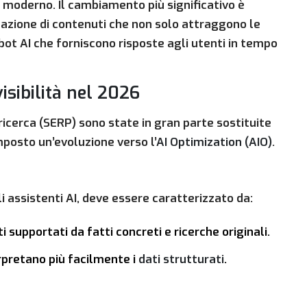
 moderno. Il cambiamento più significativo è
reazione di contenuti che non solo attraggono le
 bot AI che forniscono risposte agli utenti in tempo
visibilità nel 2026
 ricerca (SERP) sono state in gran parte sostituite
imposto un’evoluzione verso l’
AI Optimization (AIO)
.
 assistenti AI, deve essere caratterizzato da:
i supportati da fatti concreti e ricerche originali.
rpretano più facilmente i
dati strutturati
.