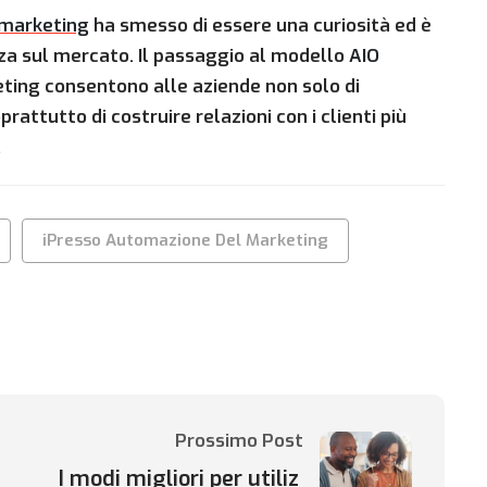
 marketing
ha smesso di essere una curiosità ed è
nza sul mercato. Il passaggio al modello
AIO
ting consentono alle aziende non solo di
attutto di costruire relazioni con i clienti più
.
iPresso Automazione Del Marketing
Prossimo Post
I modi migliori per utiliz