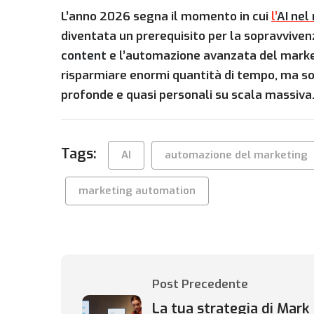
L’anno 2026 segna il momento in cui
l’
AI nel
diventata un prerequisito per la sopravvive
content
e l’automazione avanzata del marke
risparmiare enormi quantità di tempo, ma sopr
profonde e quasi personali su scala massiva
Tags:
AI
automazione del marketing
marketing automation
Post Precedente
La tua strategia di Mark