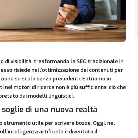
o di visibilità, trasformando la SEO tradizionale in
cesso risiede nell’ottimizzazione dei contenuti per
azione su scala senza precedenti. Entriamo in
i nei motori di ricerca non è più sufficiente: ciò che
pretato dai modelli linguistici.
e soglie di una nuova realtà
 strumento utile per scrivere bozze. Oggi, nel
ll’intelligenza artificiale è diventata il