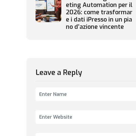
eting Automation per il
2026: come trasformar
e i dati iPresso in un pia
no d’azione vincente
Leave a Reply