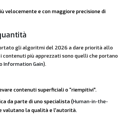
) più velocemente e con maggiore precisione di
quantità
ortato gli algoritmi del 2026 a dare priorità allo
 i contenuti più apprezzati sono quelli che portano
to
Information Gain
).
evare contenuti superficiali o “riempitivi”.
ica da parte di uno specialista (
Human-in-the-
 valutano la qualità e l’autorità.