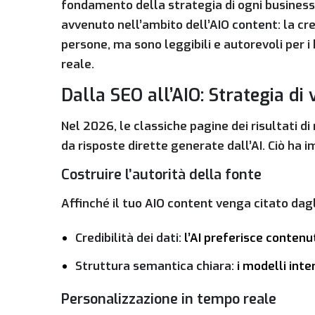
fondamento della strategia di ogni business
avvenuto nell’ambito dell’
AIO content
: la c
persone, ma sono leggibili e autorevoli per i
reale.
Dalla SEO all’AIO: Strategia di 
Nel 2026, le classiche pagine dei risultati di
da risposte dirette generate dall’AI. Ciò ha 
Costruire l’autorità della fonte
Affinché il tuo
AIO content
venga citato dagli
Credibilità dei dati:
l’AI preferisce contenut
Struttura semantica chiara:
i modelli inte
Personalizzazione in tempo reale