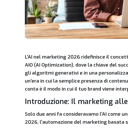
L’AI nel marketing 2026 ridefinisce il concett
AIO (AI Optimization), dove la chiave del suc
gli algoritmi generativi e in una personalizz
un’era in cui la semplice presenza di contenut
conta è il modo in cui il tuo brand viene inter
Introduzione: Il marketing all
Solo due anni fa consideravamo l’AI come uno
2026, l’
automazione del marketing
basata su