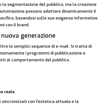
o la segmentazione del pubblico, ma la creazione
i di automazione possono adattare dinamicamente il
ecifico, basandosi sulle sue
esigenze informative
oni con il brand
.
 nuova generazione
ltre le semplici sequenze di e-mail. Si tratta di
tonomamente i programmi di pubblicazione e
datti al comportamento del pubblico.
po reale.
sincronizzati con l’estetica attuale e le