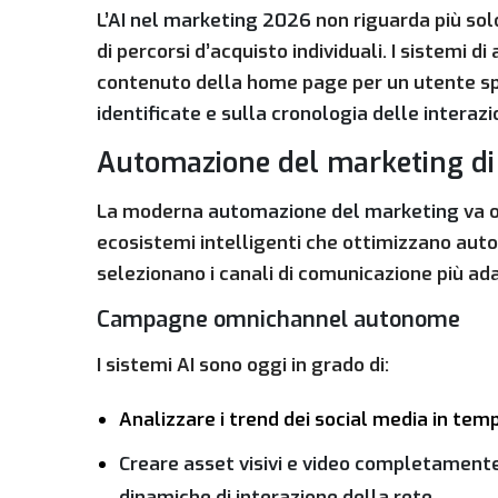
L’
AI nel marketing 2026
non riguarda più sol
di percorsi d’acquisto individuali. I sistem
contenuto della home page per un utente sp
identificate e sulla cronologia delle interazi
Automazione del marketing di
La moderna
automazione del marketing
va o
ecosistemi intelligenti che ottimizzano au
selezionano i canali di comunicazione più a
Campagne omnichannel autonome
I sistemi AI sono oggi in grado di:
Analizzare i trend dei social media in tem
Creare asset visivi e video completamente 
dinamiche di interazione della rete.