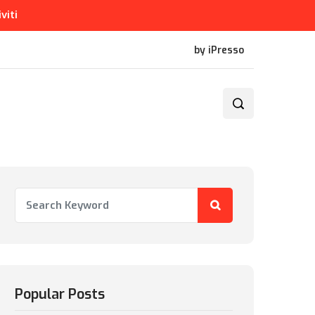
iviti
by iPresso
Popular Posts