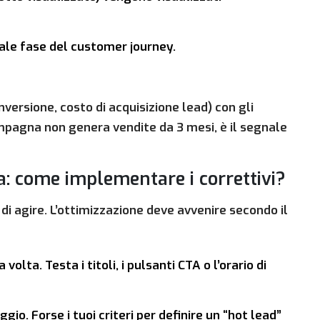
ale fase del customer journey.
onversione, costo di acquisizione lead) con gli
mpagna non genera vendite da 3 mesi, è il segnale
: come implementare i correttivi?
di agire. L’ottimizzazione deve avvenire secondo il
olta. Testa i titoli, i pulsanti CTA o l’orario di
io. Forse i tuoi criteri per definire un “hot lead”