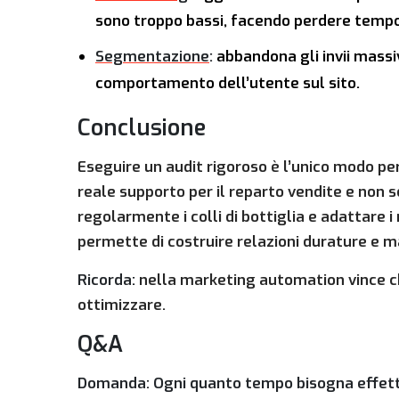
sono troppo bassi, facendo perdere tempo 
Segmentazione
:
abbandona gli invii massi
comportamento dell’utente sul sito.
Conclusione
Eseguire un audit rigoroso è l’unico modo pe
reale supporto per il reparto vendite e non 
regolarmente i colli di bottiglia e adattare i
permette di costruire relazioni durature e ma
Ricorda:
nella marketing automation vince chi
ottimizzare.
Q&A
Domanda: Ogni quanto tempo bisogna effett