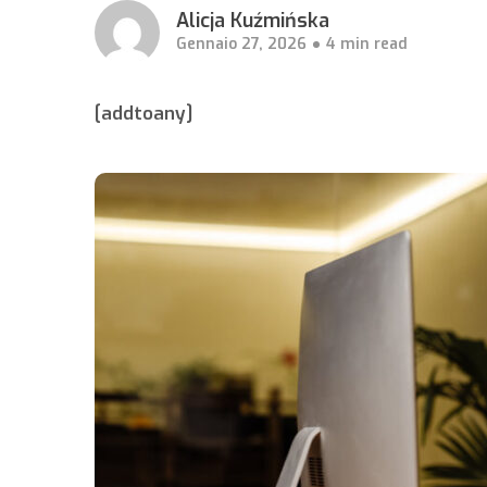
Alicja Kuźmińska
Gennaio 27, 2026
4 min read
[addtoany]