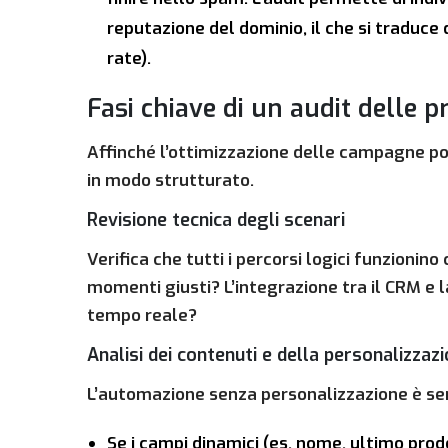
reputazione del dominio, il che si traduce 
rate).
Fasi chiave di un audit delle p
Affinché l’ottimizzazione delle campagne port
in modo strutturato.
Revisione tecnica degli scenari
Verifica che tutti i percorsi logici funzioni
momenti giusti? L’integrazione tra il CRM e 
tempo reale?
Analisi dei contenuti e della personalizzaz
L’automazione senza personalizzazione è s
Se i campi dinamici (es. nome, ultimo prod