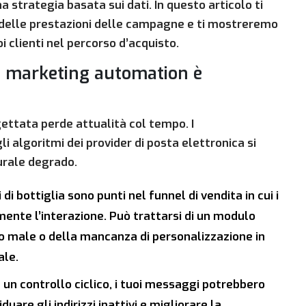
strategia basata sui dati. In questo articolo ti
a delle prestazioni delle campagne e ti mostreremo
i clienti nel percorso d’acquisto.
a marketing automation è
ttata perde attualità col tempo. I
algoritmi dei provider di posta elettronica si
urale degrado.
i di bottiglia sono punti nel funnel di vendita in cui i
ente l’interazione. Può trattarsi di un modulo
o male o della mancanza di personalizzazione in
ale.
un controllo ciclico, i tuoi messaggi potrebbero
duare gli indirizzi inattivi e migliorare la