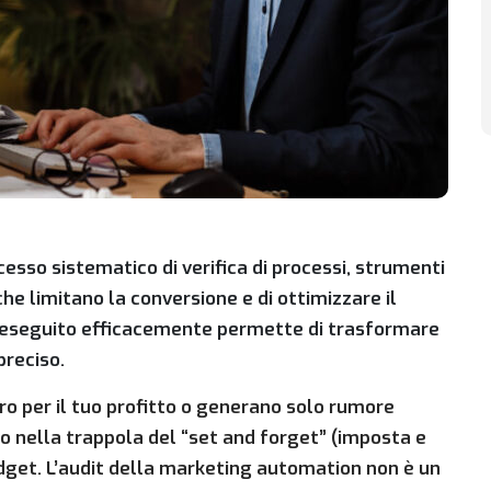
esso sistematico di verifica di processi, strumenti
 che limitano la conversione e di ottimizzare il
lo eseguito efficacemente permette di trasformare
preciso.
ro per il tuo profitto o generano solo rumore
 nella trappola del “set and forget” (imposta e
budget. L’audit della marketing automation non è un