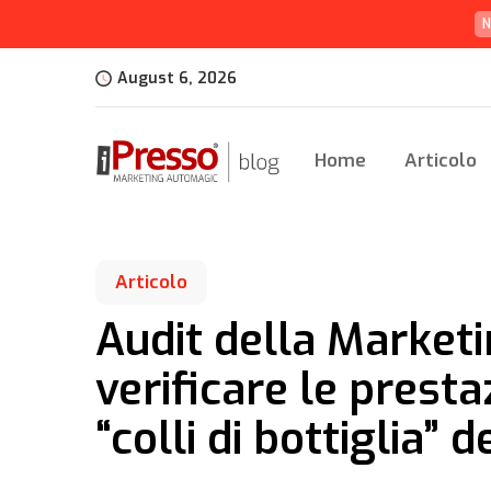
N
August 6, 2026
Home
Articolo
Articolo
Audit della Market
verificare le presta
“colli di bottiglia”