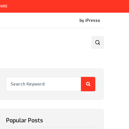
iviti
by iPresso
Popular Posts