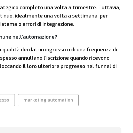
trategico completo una volta a trimestre. Tuttavia,
tinuo, idealmente una volta a settimana, per
istema o errori di integrazione.
comune nell’automazione?
qualità dei dati in ingresso o di una frequenza di
spesso annullano l’iscrizione quando ricevono
loccando il loro ulteriore progresso nel funnel di
resso
marketing automation