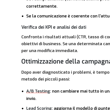
correttamente.
Se la comunicazione è coerente con l’attu
Verifica dei KPI e analisi dei dati
Confronta i risultati attuali (CTR, tasso di c
obiettivi di business. Se una determinata ca
per una modifica immediata.
Ottimizzazione della campagna
Dopo aver diagnosticato i problemi, è tempo 
metodo dei piccoli passi:
A/B Testing
:
non cambiare mai tutto in una v
invio.
Lead Scoring
:
aggiorna il modello di puntegg