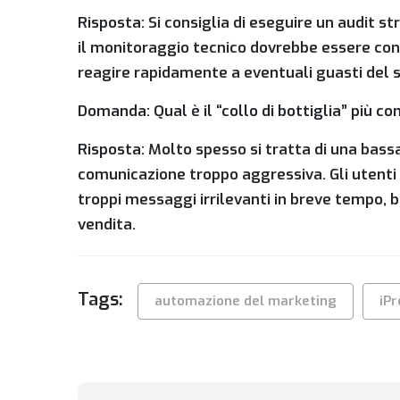
Risposta:
Si consiglia di eseguire un audit s
il monitoraggio tecnico dovrebbe essere con
reagire rapidamente a eventuali guasti del s
Domanda: Qual è il “collo di bottiglia” più 
Risposta:
Molto spesso si tratta di una bassa 
comunicazione troppo aggressiva. Gli utenti 
troppi messaggi irrilevanti in breve tempo, b
vendita.
Tags:
automazione del marketing
iP