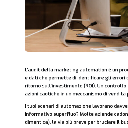
L’audit della marketing automation è un proc
e dati che permette di identificare gli errori
ritorno sull’investimento (ROI). Un control
azioni caotiche in un meccanismo di vendita 
I tuoi scenari di automazione lavorano davve
informativo superfluo? Molte aziende cadono
dimentica), la via più breve per bruciare il 