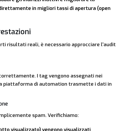
direttamente in migliori tassi di apertura (open
restazioni
i risultati reali, è necessario approcciare l’audit
no correttamente. I tag vengono assegnati nei
la piattaforma di automation trasmette i dati in
ione
emplicemente spam. Verifichiamo:
otto visualizzato) vengono visualizzati