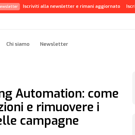
Iscriviti alla newsletter e rimani aggiornato
Iscr
ewsletter
Chi siamo
Newsletter
ing Automation: come
zioni e rimuovere i
 delle campagne