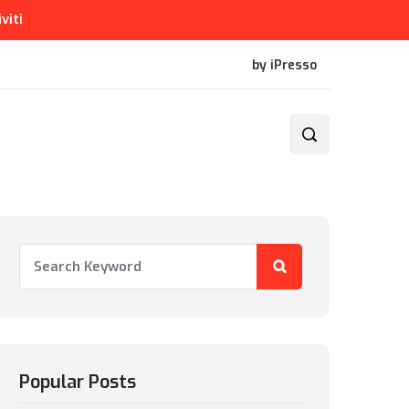
iviti
by iPresso
Popular Posts