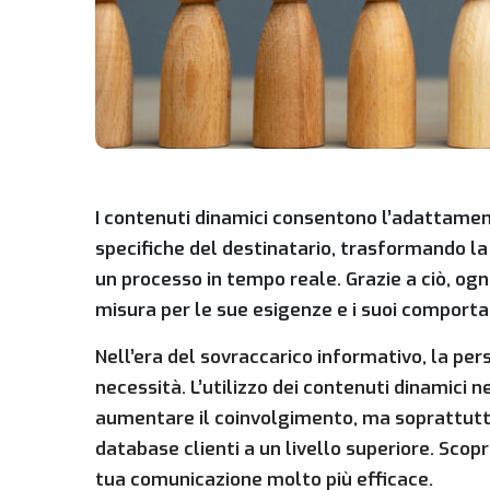
I contenuti dinamici consentono l’adattame
specifiche del destinatario, trasformando la
un processo in tempo reale. Grazie a ciò, og
misura per le sue esigenze e i suoi comporta
Nell’era del sovraccarico informativo, la pe
necessità. L’utilizzo dei contenuti dinamici 
aumentare il coinvolgimento, ma soprattutto 
database clienti a un livello superiore. Scop
tua comunicazione molto più efficace.