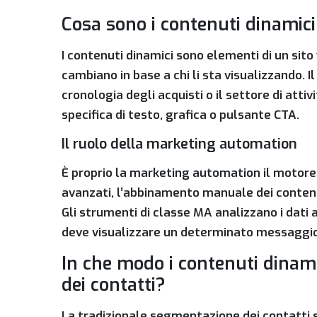
Cosa sono i contenuti dinamic
I contenuti dinamici sono elementi di un sito 
cambiano in base a chi li sta visualizzando. I
cronologia degli acquisti o il settore di atti
specifica di testo, grafica o pulsante CTA.
Il ruolo della marketing automation
È proprio la
marketing automation
il motore
avanzati, l’abbinamento manuale dei contenut
Gli strumenti di classe MA analizzano i dat
deve visualizzare un determinato messaggio
In che modo i contenuti dinam
dei contatti?
La tradizionale
segmentazione dei contatti
s