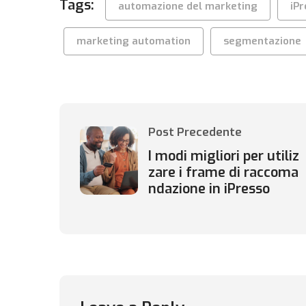
Tags:
automazione del marketing
iP
marketing automation
segmentazione
Post Precedente
I modi migliori per utiliz
zare i frame di raccoma
ndazione in iPresso