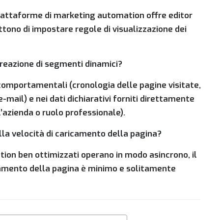
attaforme di marketing automation offre editor
ttono di impostare regole di visualizzazione dei
creazione di segmenti dinamici?
 comportamentali (cronologia delle pagine visitate,
e-mail) e nei dati dichiarativi forniti direttamente
l’azienda o ruolo professionale).
lla velocità di caricamento della pagina?
ion ben ottimizzati operano in modo asincrono, il
icamento della pagina è minimo e solitamente