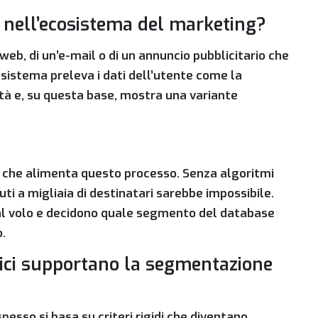
i nell’ecosistema del marketing?
web, di un’e-mail o di un annuncio pubblicitario che
l sistema preleva i dati dell’utente come la
vità e, su questa base, mostra una variante
 che alimenta questo processo. Senza algoritmi
i a migliaia di destinatari sarebbe impossibile.
i al volo e decidono quale segmento del database
.
ici supportano la segmentazione
pesso si basa su criteri rigidi che diventano