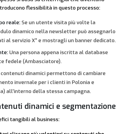
troducono flessibilità in questo processo:
o reale:
Se un utente visita più volte la
modulo dinamico nella newsletter può assegnarlo
 al servizio X” e mostragli un banner dedicato.
nte:
Una persona appena iscritta al database
nte fedele (Ambasciatore).
 contenuti dinamici permettono di cambiare
ento invernale per i clienti in Polonia e
ia) all’interno della stessa campagna.
ontenuti dinamici e segmentazione
ici tangibili al business: