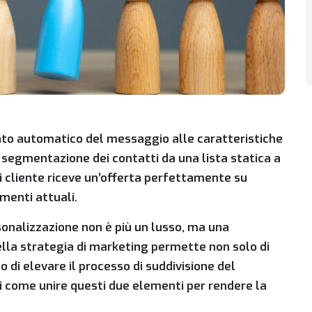
nto automatico del messaggio alle caratteristiche
 segmentazione dei contatti da una lista statica a
ni cliente riceve un’offerta perfettamente su
menti attuali.
rsonalizzazione non è più un lusso, ma una
nella strategia di marketing permette non solo di
di elevare il processo di suddivisione del
ri come unire questi due elementi per rendere la