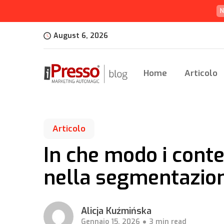
N
August 6, 2026
Home
Articolo
Articolo
In che modo i conte
nella segmentazion
Alicja Kuźmińska
Gennaio 15, 2026
3 min read