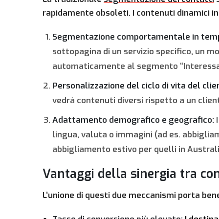
rapidamente obsoleti. I contenuti dinamici in
Segmentazione comportamentale in temp
sottopagina di un servizio specifico, un 
automaticamente al segmento “Interessati
Personalizzazione del ciclo di vita del clie
vedrà contenuti diversi rispetto a un clie
Adattamento demografico e geografico:
I
lingua, valuta o immagini (ad es. abbigliam
abbigliamento estivo per quelli in Austral
Vantaggi della sinergia tra c
L’unione di questi due meccanismi porta benef