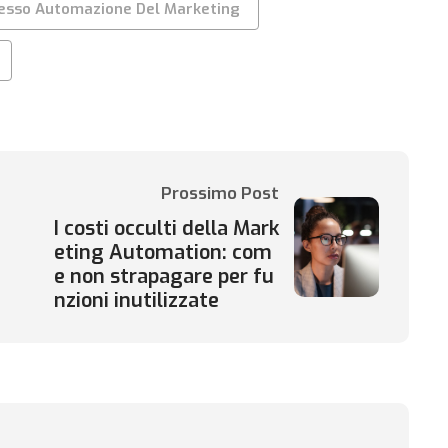
resso Automazione Del Marketing
Prossimo Post
I costi occulti della Mark
eting Automation: com
e non strapagare per fu
nzioni inutilizzate