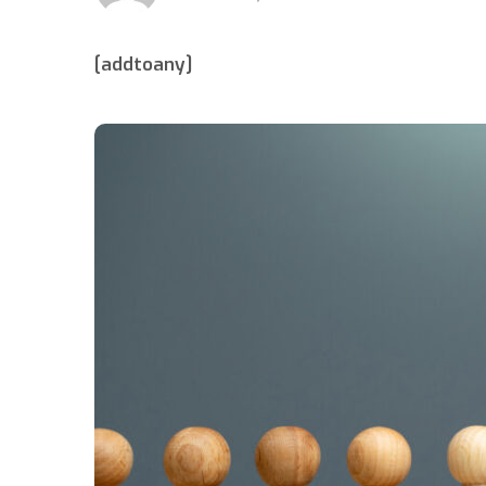
[addtoany]