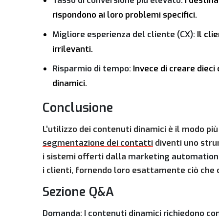
Tasso di conversione più elevato:
I destina
rispondono ai loro problemi specifici.
Migliore esperienza del cliente (CX):
Il cli
irrilevanti.
Risparmio di tempo:
Invece di creare diec
dinamici.
Conclusione
L’utilizzo dei contenuti dinamici è il modo più
segmentazione dei contatti
diventi uno stru
i sistemi offerti dalla
marketing automation
i clienti, fornendo loro esattamente ciò ch
Sezione Q&A
Domanda: I contenuti dinamici richiedono 