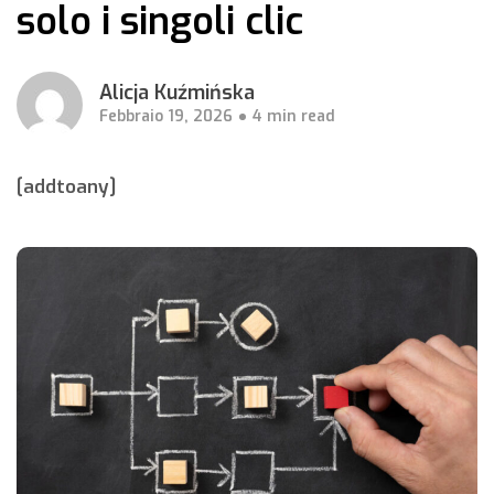
solo i singoli clic
Alicja Kuźmińska
Febbraio 19, 2026
4 min read
[addtoany]