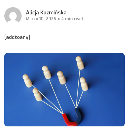
Alicja Kuźmińska
Marzo 10, 2026
4 min read
[addtoany]