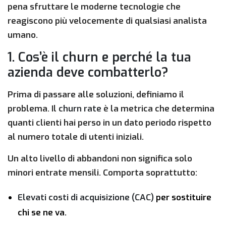
pena sfruttare le moderne tecnologie che
reagiscono più velocemente di qualsiasi analista
umano.
1. Cos’è il churn e perché la tua
azienda deve combatterlo?
Prima di passare alle soluzioni, definiamo il
problema. Il
churn rate
è la metrica che determina
quanti clienti hai perso in un dato periodo rispetto
al numero totale di utenti iniziali.
Un alto livello di abbandoni non significa solo
minori entrate mensili. Comporta soprattutto:
Elevati costi di acquisizione (CAC)
per sostituire
chi se ne va.