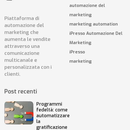
automazione del
marketing
Piattaforma di
marketing automation
automazione del
marketing che
iPresso Automazione Del
aumenta le vendite
Marketing
attraverso una
iPresso
comunicazione
multicanale e
marketing
personalizzata con i
clienti.
Post recenti
Programmi
fedeltà: come
automatizzare
la
gratificazione