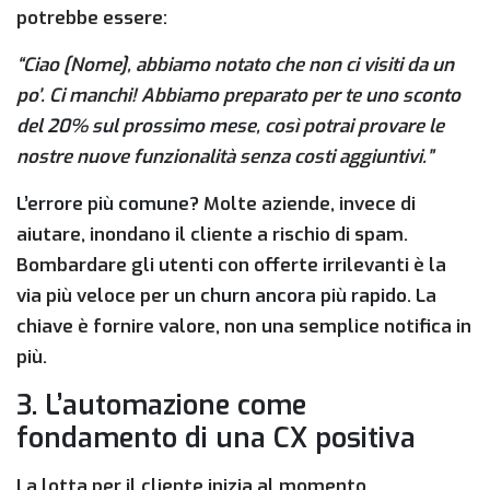
potrebbe essere:
“Ciao [Nome], abbiamo notato che non ci visiti da un
po’. Ci manchi! Abbiamo preparato per te uno
sconto
del 20% sul prossimo mese
, così potrai provare le
nostre nuove funzionalità senza costi aggiuntivi.”
L’errore più comune?
Molte aziende, invece di
aiutare, inondano il cliente a rischio di spam.
Bombardare gli utenti con offerte irrilevanti è la
via più veloce per un
churn ancora più rapido
. La
chiave è fornire valore, non una semplice notifica in
più.
3. L’automazione come
fondamento di una CX positiva
La lotta per il cliente inizia al momento