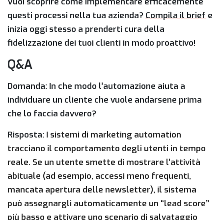
Vuoi scoprire come implementare efficacemente
questi processi nella tua azienda?
Compila il brief
e
inizia oggi stesso a prenderti cura della
fidelizzazione dei tuoi clienti in modo proattivo!
Q&A
Domanda: In che modo l’automazione aiuta a
individuare un cliente che vuole andarsene prima
che lo faccia davvero?
Risposta:
I sistemi di marketing automation
tracciano il comportamento degli utenti in tempo
reale. Se un utente smette di mostrare l’attività
abituale (ad esempio, accessi meno frequenti,
mancata apertura delle newsletter), il sistema
può assegnargli automaticamente un “lead score”
più basso e attivare uno scenario di salvataggio