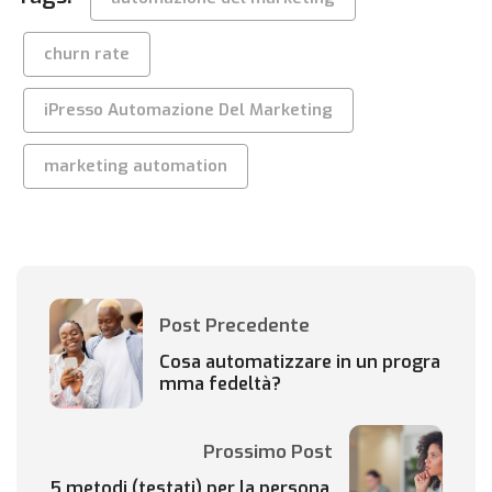
churn rate
iPresso Automazione Del Marketing
marketing automation
Post Precedente
Cosa automatizzare in un progra
mma fedeltà?
Prossimo Post
5 metodi (testati) per la persona