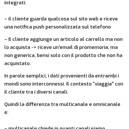
integrati:
– il cliente guarda qualcosa sul sito web e riceve
una notifica push personalizzata sul telefono
– Il cliente aggiunge un articolo al carrello ma non
lo acquista -> riceve un’email di promemoria, ma
non generica, bensì solo con il prodotto che non ha
acquistato.
In parole semplici, i dati provenienti da entrambi i
mondi sono interconnessi. Il contesto “viaggia” con
il cliente tra i diversi canali.
Quindi la differenza tra multicanale e omnicanale
è:
– multicanale chiede in quanti canali siamo