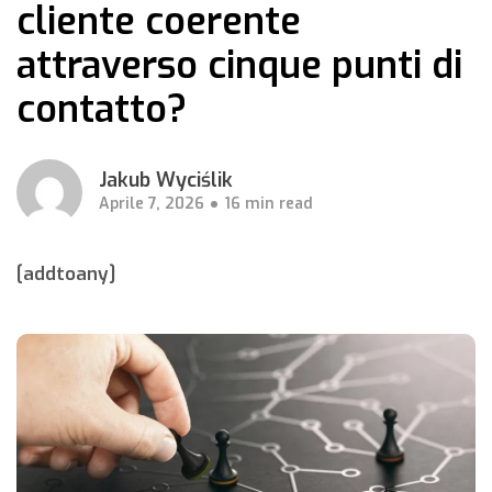
cliente coerente
attraverso cinque punti di
contatto?
Jakub Wyciślik
Aprile 7, 2026
16 min read
[addtoany]