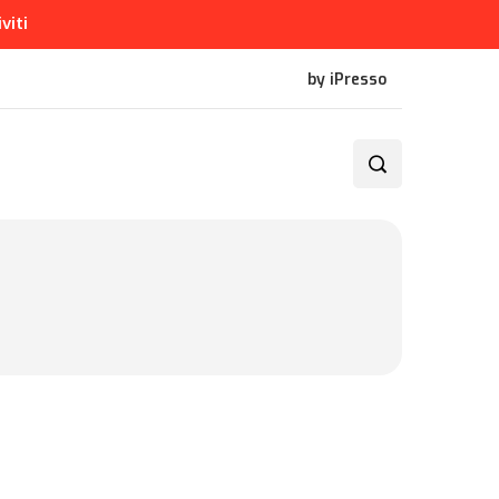
iviti
by iPresso