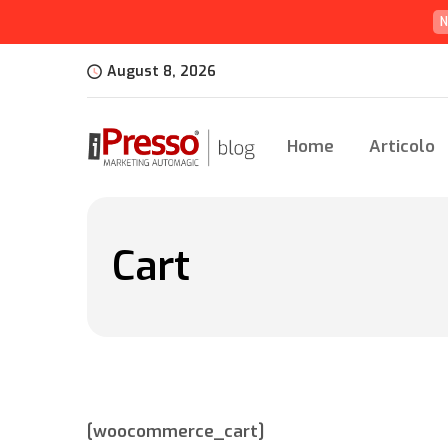
N
August 8, 2026
Home
Articolo
Cart
[woocommerce_cart]