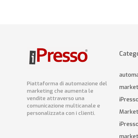
Catego
automa
Piattaforma di automazione del
market
marketing che aumenta le
vendite attraverso una
iPress
comunicazione multicanale e
Market
personalizzata con i clienti.
iPress
market