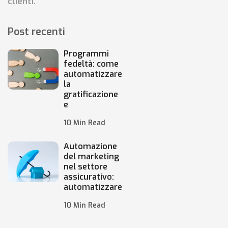
clienti.
Post recenti
Programmi
fedeltà: come
automatizzare
la
gratificazione
e
10 Min Read
Automazione
del marketing
nel settore
assicurativo:
automatizzare
10 Min Read