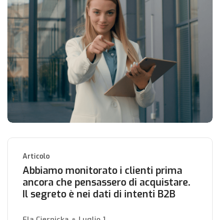
Articolo
Abbiamo monitorato i clienti prima
ancora che pensassero di acquistare.
Il segreto è nei dati di intenti B2B
Ela Ciernicka
Luglio 1