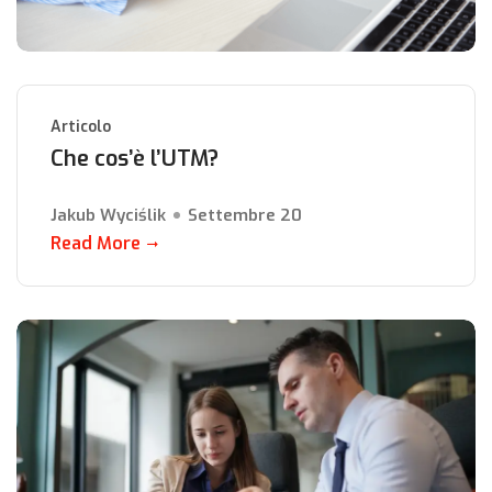
Articolo
Che cos’è l’UTM?
Jakub Wyciślik
Settembre 20
Read More