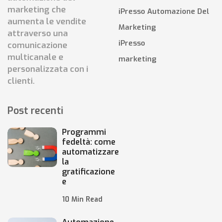
marketing che
iPresso Automazione Del
aumenta le vendite
Marketing
attraverso una
iPresso
comunicazione
multicanale e
marketing
personalizzata con i
clienti.
Post recenti
Programmi
fedeltà: come
automatizzare
la
gratificazione
e
10 Min Read