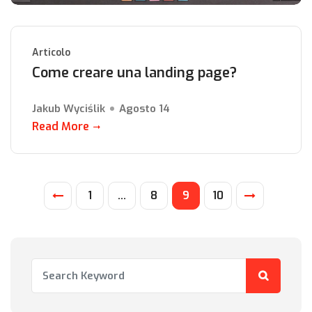
Articolo
Come creare una landing page?
Jakub Wyciślik
Agosto 14
Read More
1
…
8
9
10