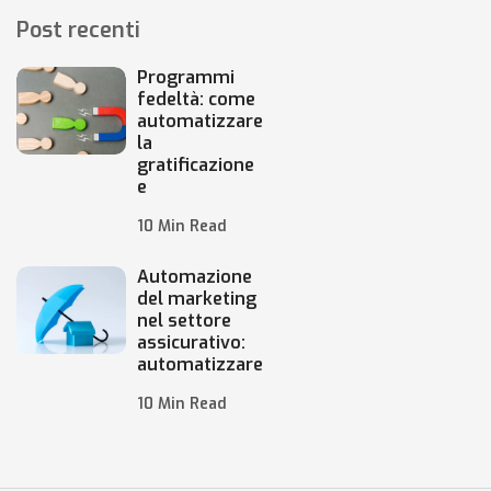
Post recenti
Programmi
fedeltà: come
automatizzare
la
gratificazione
e
10 Min Read
Automazione
del marketing
nel settore
assicurativo:
automatizzare
10 Min Read