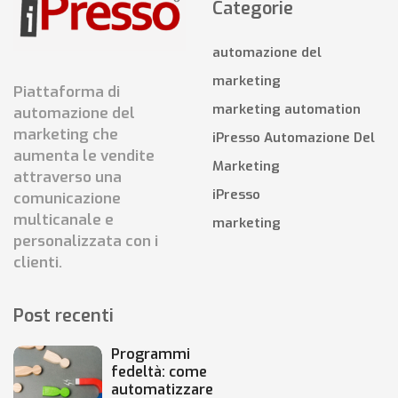
Categorie
automazione del
marketing
Piattaforma di
marketing automation
automazione del
marketing che
iPresso Automazione Del
aumenta le vendite
Marketing
attraverso una
iPresso
comunicazione
multicanale e
marketing
personalizzata con i
clienti.
Post recenti
Programmi
fedeltà: come
automatizzare