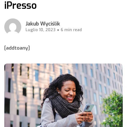
iPresso
Jakub Wyciślik
Luglio 10, 2023
6 min read
[addtoany]