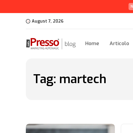
N
August 7, 2026
Home
Articolo
Tag:
martech