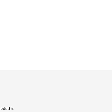
edeltà: