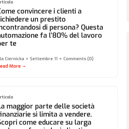
rticolo
Come convincere i clienti a
richiedere un prestito
incontrandosi di persona? Questa
automazione fa l’80% del lavoro
per te
la Ciernicka
Settembre 11
Comments (
0
)
ead More
rticolo
La maggior parte delle società
finanziarie si limita a vendere.
Scopri come educare su larga