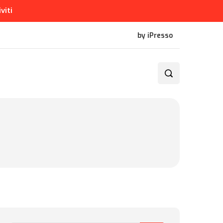
iviti
by iPresso