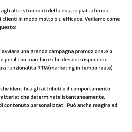
 agli altri strumenti della nostra piattaforma,
 i clienti in modo molto più efficace. Vediamo come
questo:
er avviare una grande campagna promozionale o
e per il tuo marchio e che desideri rispondere
tra funzionalità
RTM
(marketing in tempo reale)
 che identifica gli attributi e il comportamento
caratteristiche determinate istantaneamente,
di contenuto personalizzati. Può anche reagire ad