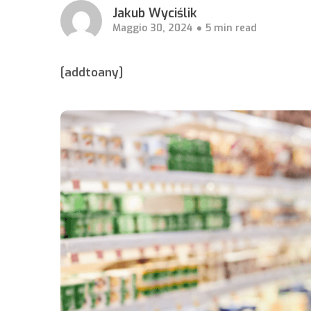
Jakub Wyciślik
Maggio 30, 2024
5 min read
[addtoany]