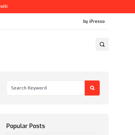
iviti
by iPresso
Popular Posts