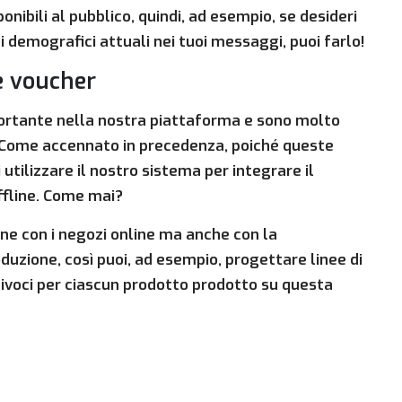
ponibili al pubblico, quindi, ad esempio, se desideri
ti demografici attuali nei tuoi messaggi, puoi farlo!
e voucher
portante nella nostra piattaforma e sono molto
o. Come accennato in precedenza, poiché queste
utilizzare il nostro sistema per integrare il
ffline. Come mai?
one con i negozi online ma anche con la
duzione, così puoi, ad esempio, progettare linee di
nivoci per ciascun prodotto prodotto su questa