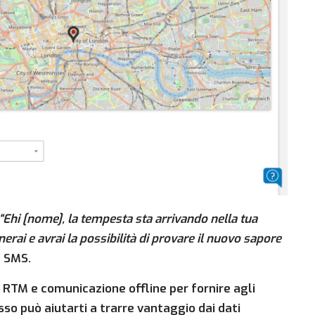
“Ehi [nome], la tempesta sta arrivando nella tua
erai e avrai la possibilità di provare il nuovo sapore
e SMS.
 RTM e comunicazione offline per fornire agli
sso può aiutarti a trarre vantaggio dai dati