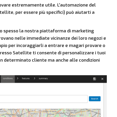
trovare estremamente utile. L’automazione del
llite, per essere più specifici) può aiutarti a
no spesso la nostra piattaforma di marketing
trovano nelle immediate vicinanze dei loro negozi e
pio per incoraggiarli a entrare e magari provare o
resso Satellite ti consente di personalizzare i tuoi
un determinato cliente ma anche alle condizioni