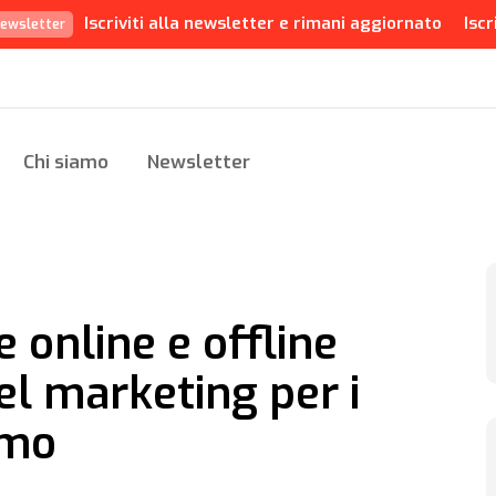
Iscriviti alla newsletter e rimani aggiornato
Iscr
ewsletter
Chi siamo
Newsletter
 online e offline
el marketing per i
umo