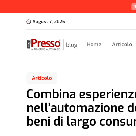
N
August 7, 2026
Home
Articolo
Articolo
Combina esperienze
nell’automazione d
beni di largo cons