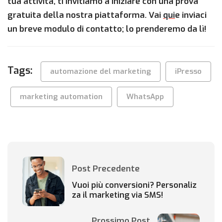
tua attività, ti invitiamo a iniziare con una prova
gratuita della nostra piattaforma. Vai
qui
e inviaci
un breve modulo di contatto; lo prenderemo da lì!
Tags:
automazione del marketing
iPresso
marketing automation
WhatsApp
Post Precedente
Vuoi più conversioni? Personaliz
za il marketing via SMS!
Prossimo Post