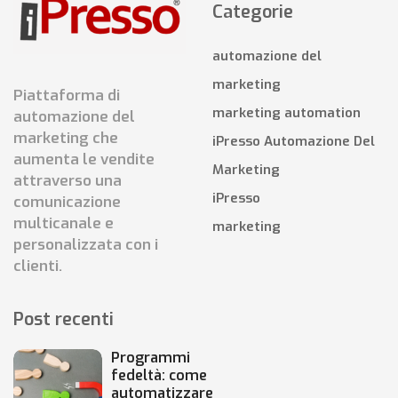
Categorie
automazione del
marketing
Piattaforma di
marketing automation
automazione del
marketing che
iPresso Automazione Del
aumenta le vendite
Marketing
attraverso una
iPresso
comunicazione
multicanale e
marketing
personalizzata con i
clienti.
Post recenti
Programmi
fedeltà: come
automatizzare