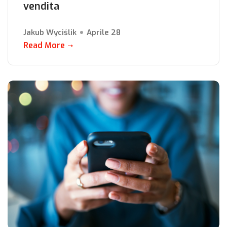
vendita
Jakub Wyciślik
Aprile 28
Read More