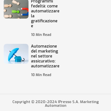
Programmi
fedeltà: come
automatizzare
la
gratificazione
e
10 Min Read
Automazione
del marketing
nel settore
assicurativo:
automatizzare
10 Min Read
Copyright © 2020-2024 IPresso S.A. Marketing
Automation