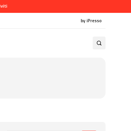
iviti
by iPresso