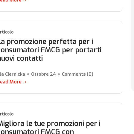
rticolo
La promozione perfetta per i
consumatori FMCG per portarti
nuovi contatti
la Ciernicka
Ottobre 24
Comments (
0
)
ead More
rticolo
Migliora le tue promozioni per i
consumatori FMCG con