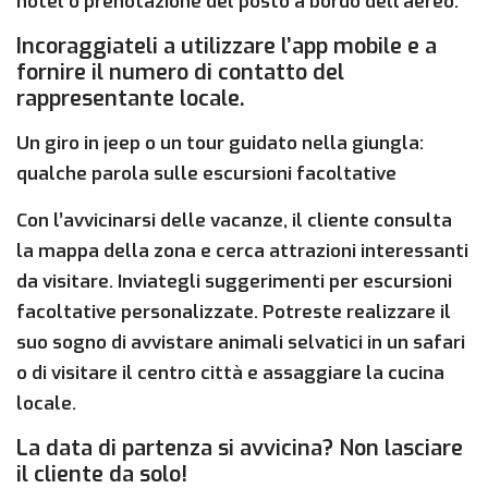
hotel o prenotazione del posto a bordo dell’aereo.
Incoraggiateli a utilizzare l’app mobile e a
fornire il numero di contatto del
rappresentante locale.
Un giro in jeep o un tour guidato nella giungla:
qualche parola sulle escursioni facoltative
Con l’avvicinarsi delle vacanze, il cliente consulta
la mappa della zona e cerca attrazioni interessanti
da visitare. Inviategli suggerimenti per escursioni
facoltative personalizzate. Potreste realizzare il
suo sogno di avvistare animali selvatici in un safari
o di visitare il centro città e assaggiare la cucina
locale.
La data di partenza si avvicina? Non lasciare
il cliente da solo!