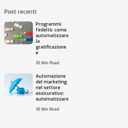
Post recenti
Programmi
fedeltà: come
automatizzare
la
gratificazione
e
10 Min Read
Automazione
del marketing
nel settore
assicurativo:
automatizzare
10 Min Read